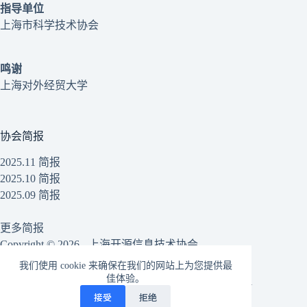
指导单位
上海市科学技术协会
鸣谢
上海对外经贸大学
协会简报
2025.11 简报
2025.10 简报
2025.09 简报
更多简报
Copyright © 2026 - 上海开源信息技术协会
我们使用 cookie 来确保在我们的网站上为您提供最
佳体验。
沪公网安备31010502006027号
|
沪ICP备20009821号-1
接受
拒绝