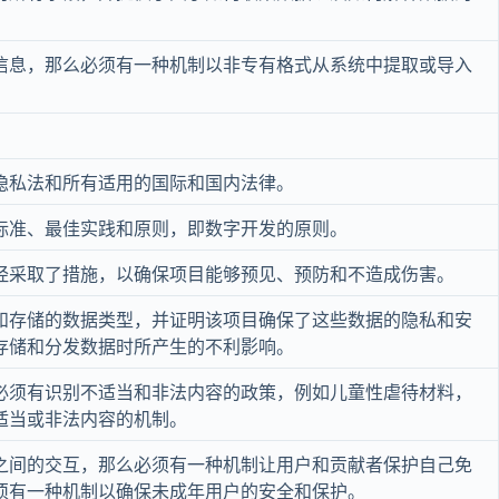
信息，那么必须有一种机制以非专有格式从系统中提取或导入
隐私法和所有适用的国际和国内法律。
标准、最佳实践和原则，即数字开发的原则。
经采取了措施，以确保项目能够预见、预防和不造成伤害。
和存储的数据类型，并证明该项目确保了这些数据的隐私和安
存储和分发数据时所产生的不利影响。
必须有识别不适当和非法内容的政策，例如儿童性虐待材料，
适当或非法内容的机制。
之间的交互，那么必须有一种机制让用户和贡献者保护自己免
须有一种机制以确保未成年用户的安全和保护。