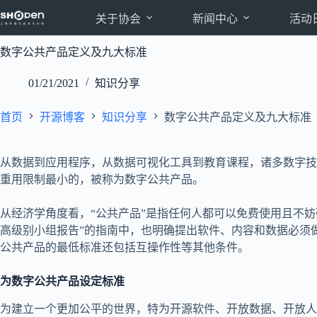
跳
关于协会
新闻中心
活动
至
内
数字公共产品定义及九大标准
容
01/21/2021
知识分享
首页
开源博客
知识分享
数字公共产品定义及九大标准
从数据到应用程序，从数据可视化工具到教育课程，诸多数字技
重用限制最小的，被称为数字公共产品。
从经济学角度看，“公共产品”是指任何人都可以免费使用且不
高级别小组报告”的指南中，也明确提出软件、内容和数据必须
公共产品的最低标准还包括互操作性等其他条件。
为数字公共产品设定标准
为建立一个更加公平的世界，特为开源软件、开放数据、开放人