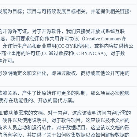
发展为目标；项目与可持续发展目标相关，并能提供相关链接/
的开源许可证。对于开源软件，我们只接受开放式系统互联
，我们要求使用创作共用许可协议（Creative Commons许
允许衍生产品和商业重用(CC-BY和使用)，或将内容提供给公
许商业重用的许可证(CC通过数控和CC BY-NC-SA)。对于数
享许可。
必须明确定义和文档化，即通过版权、商标或其他公开可用的
依赖关系，产生了比原始许可更多的限制，那么项目必须能够
表明存在功能性的、开放的替代方案。
和/或功能需求的文档。对于内容，这应该表明访问内容所需的
、硬件以及使用说明书。对于软件项目，这应该以技术文档的
技术人员启动和运行软件。对于数据项目，这应该以文档的形
的所有字段，并提供了关于如何收集数据以及如何解释数据的