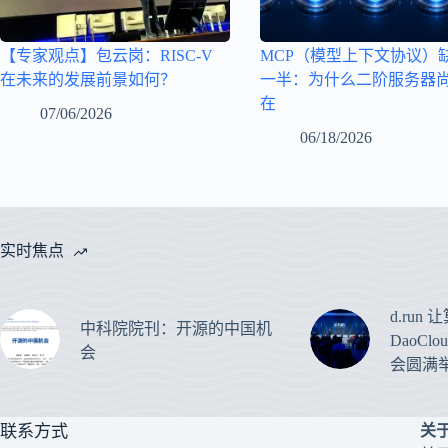
【专家观点】包云岗：RISC-V
MCP（模型上下文协议）
在未来的发展前景如何？
一半：为什么二阶服务器
在
07/06/2026
06/18/2026
实时焦点
d.run
中科院院刊：开源的中国机
DaoCl
会
会圆满
联系方式
关