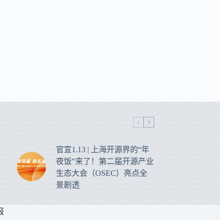
官宣1.13 | 上海开源界的“年
夜饭”来了！第二届开源产业
生态大会（OSEC）亮点全
景剧透
报