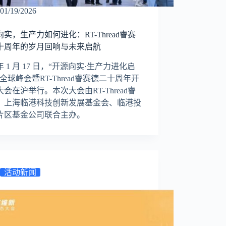
01/19/2026
实，生产力如何进化：RT-Thread睿赛
十周年的岁月回响与未来启航
6年 1 月 17 日，“开源向实·生产力进化启
全球峰会暨RT-Thread睿赛德二十周年开
会在沪举行。本次大会由RT-Thread睿
、上海临港科技创新发展基金会、临港投
片区基金公司联合主办。
活动新闻