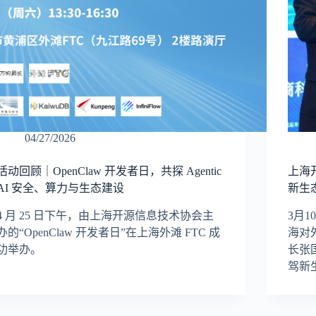
04/27/2026
活动回顾｜OpenClaw 开发者日，共探 Agentic
上海
AI 安全、算力与生态建设
新生
4 月 25 日下午，由上海开源信息技术协会主
3月
办的“OpenClaw 开发者日”在上海外滩 FTC 成
海对
功举办。
长张国
驾新