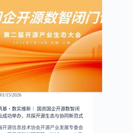
01/15/2026
筑基・数实维新｜ 国资国企开源数智闭
坛成功举办，共探开源生态与协同新范式
海开源信息技术协会开源产业发展专委会