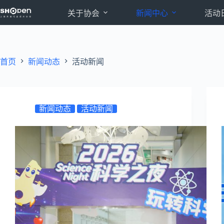
跳
关于协会
新闻中心
活动
至
内
容
首页
新闻动态
活动新闻
新闻动态
活动新闻