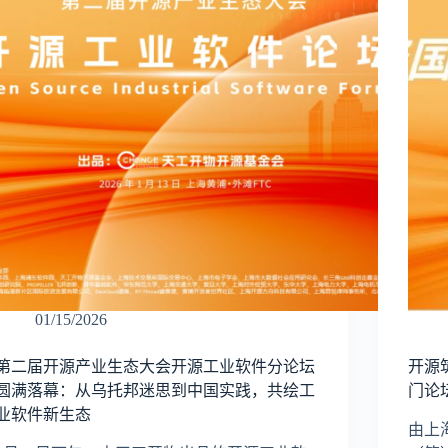
01/15/2026
第二届开源产业生态大会开源工业软件分论坛
开源
圆满落幕：从乌托邦迷思到中国实践，共绘工
门论
业软件新生态
由上