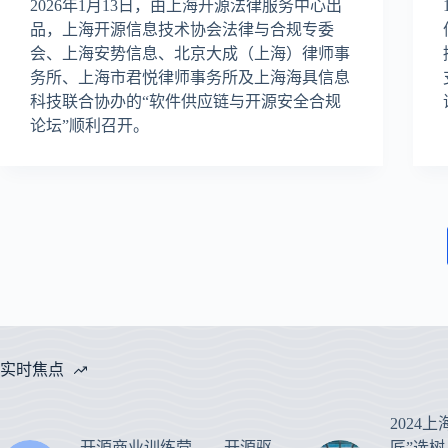
2026年1月13日，由上海开源法律服务中心出
品，上海开源信息技术协会法律与合规专委
会、上海安势信息、北京大成（上海）律师事
务所、上海市君悦律师事务所及上海海具信息
科技联合协办的“软件供应链与开源安全合规
论坛”顺利召开。
实时焦点
2024
开源商业训练营——开源驱
匠”选树