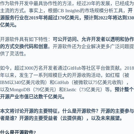
作为软件开发中最具协作性的方法，经过20年的发展，已经成为
主流的方式。事实上，根据CB Insights的市场规模分析工具，
开
源服务行业在2019年将超过170亿美元，预计到2022年将达到330
亿美元。
开源软件具有如下特性：
可公开访问、允许开发者以透明和协作
的方式交换代码和创意
。开源软件还为企业解决更多广泛问题提
供了灵活性。
如今，超过3000万名开发者通过GitHub等社区平台做贡献。2018
年以来，发生了一系列规模巨大的开源收购活动，如红帽（被
IBM以340亿美元收购）和GitHub（被微软以75亿美元收购），
以及MongoDB（79亿美元）和Elastic（73亿美元）等。
预计整个
开源产业市值已达数千亿美元。
本文将讨论开源的主要特征，什么是开源软件？开源的主要参与
者是谁？开源的主要受益者（云提供商），以及未来展望。
什么是开源软件?