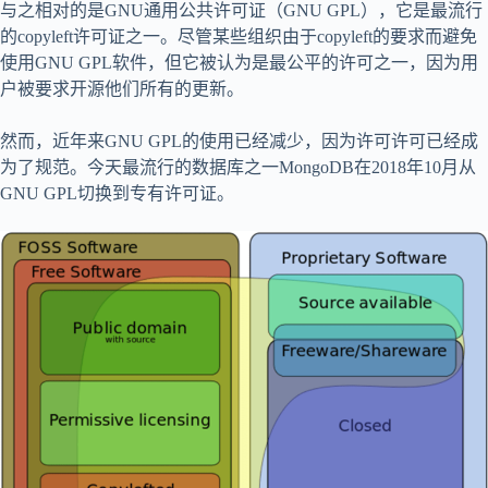
与之相对的是GNU通用公共许可证（GNU GPL），它是最流行
的copyleft许可证之一。尽管某些组织由于copyleft的要求而避免
使用GNU GPL软件，但它被认为是最公平的许可之一，因为用
户被要求开源他们所有的更新。
然而，近年来GNU GPL的使用已经减少，因为许可许可已经成
为了规范。今天最流行的数据库之一MongoDB在2018年10月从
GNU GPL切换到专有许可证。