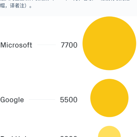
帽，译者注）。