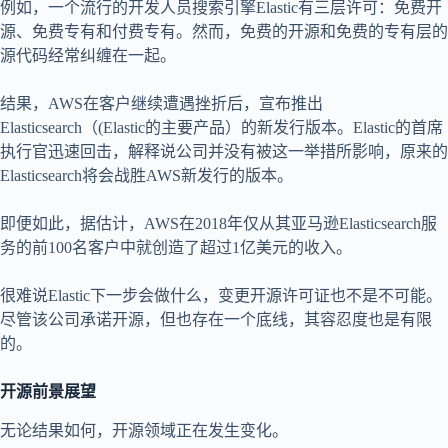
例如，一个流行的开发人员搜索引擎Elastic有三层许可：免费开
源、免费专有和付费专有。然而，免费的开源和免费的专有层的
源代码经常纠缠在一起。
结果，AWS在客户继续遭遇挫折后，宣布推出
Elasticsearch（(Elastic的主要产品）的新发行版本。Elastic的首席
执行官迅速回击，解释说公司并没有被这一举措所影响，原来的
Elasticsearch将会战胜AWS新发行的版本。
即便如此，据估计，AWS在2018年仅从其亚马逊Elasticsearch服
务的前100名客户中就创造了超过1亿美元的收入。
很难说Elastic下一步会做什么，变更开源许可证也不是不可能。
尽管该公司承诺开源，但也存在一个底线，其容忍度也是有限
的。
开源前景展望
无论结果如何，开源领域正在发生变化。