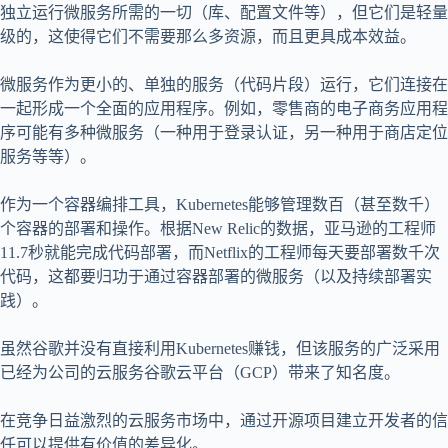
独立运行微服务所需的一切（库、配置文件等），但它们是轻量
级的，这使得它们不需要那么多资源，而且更具成本效益。
微服务作为更小的、单独的服务（代码片段）运行，它们连接在
一起形成一个全面的应用程序。例如，零售商的电子商务应用程
序可能有多种微服务（一种用于登录认证，另一种用于商店定位
服务等等）。
作为一个容器编排工具，Kubernetes能够管理数百（甚至数千）
个容器的部署和操作。根据New Relic的数据，亚马逊的工程师
11.7秒就能完成代码部署，而Netflix的工程师每天要部署数千次
代码，这都要归功于通过容器部署的微服务（以及持续部署实
践）。
虽然谷歌并没有直接利用Kubernetes赚钱，但该服务的广泛采用
已经为公司的云服务谷歌云平台（GCP）带来了知名度。
在竞争日益激烈的云服务市场中，通过开源项目建立开发者的信
任可以提供有价值的差异化。