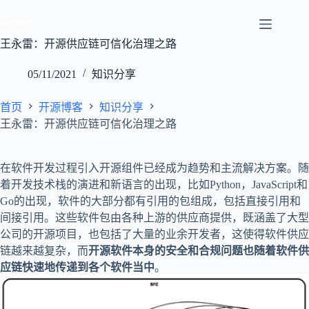
跳
至
内
王永雷：开源供应链可信化治理之路
容
05/11/2021
知识分享
首页
开源博客
知识分享
王永雷：开源供应链可信化治理之路
在软件开发过程引入开源组件已经成为趋势和主流解决方案。随
着开发技术栈的演进和新语言的出现，比如Python，JavaScript和
Go的出现，软件的大部分都有引用的包组成，包括直接引用和
间接引用。这些软件包由各种上游的供应商提供，既涵盖了大型
公司的开源项目，也包括了大量的业余开发者，这使得软件供应
链越来越复杂，而
开源软件本身的安全和合规问题也随着软件供
应链快速地传递到各个软件当中
。