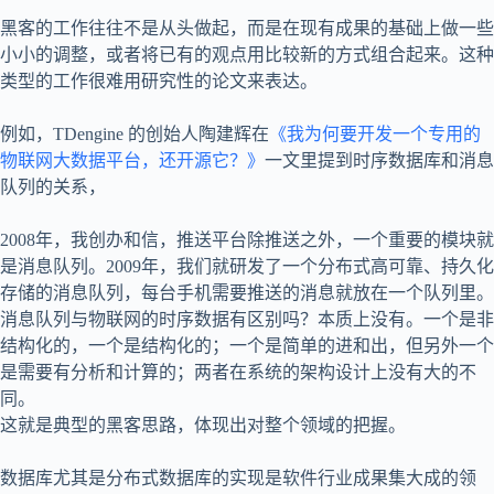
黑客的工作往往不是从头做起，而是在现有成果的基础上做一些
小小的调整，或者将已有的观点用比较新的方式组合起来。这种
类型的工作很难用研究性的论文来表达。
例如，TDengine 的创始人陶建辉在
《我为何要开发一个专用的
物联网大数据平台，还开源它？》
一文里提到时序数据库和消息
队列的关系，
2008年，我创办和信，推送平台除推送之外，一个重要的模块就
是消息队列。2009年，我们就研发了一个分布式高可靠、持久化
存储的消息队列，每台手机需要推送的消息就放在一个队列里。
消息队列与物联网的时序数据有区别吗？本质上没有。一个是非
结构化的，一个是结构化的；一个是简单的进和出，但另外一个
是需要有分析和计算的；两者在系统的架构设计上没有大的不
同。
这就是典型的黑客思路，体现出对整个领域的把握。
数据库尤其是分布式数据库的实现是软件行业成果集大成的领