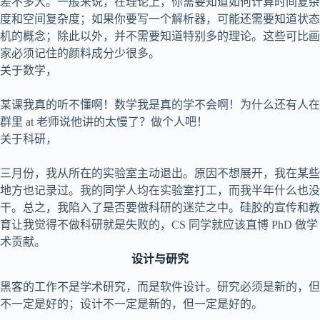
差不多大。一般来说，在理论上，你需要知道如何计算时间复杂
度和空间复杂度；如果你要写一个解析器，可能还需要知道状态
机的概念；除此以外，并不需要知道特别多的理论。这些可比画
家必须记住的颜料成分少很多。
关于数学，
某课我真的听不懂啊！数学我是真的学不会啊！为什么还有人在
群里 at 老师说他讲的太慢了？做个人吧！
关于科研，
三月份，我从所在的实验室主动退出。原因不想展开，我在某些
地方也记录过。我的同学人均在实验室打工，而我半年什么也没
干。总之，我陷入了是否要做科研的迷茫之中。硅胶的宣传和教
育让我觉得不做科研就是失败的，CS 同学就应该直博 PhD 做学
术贡献。
设计与研究
黑客的工作不是学术研究，而是软件设计。研究必须是新的，但
不一定是好的；设计不一定是新的，但一定是好的。