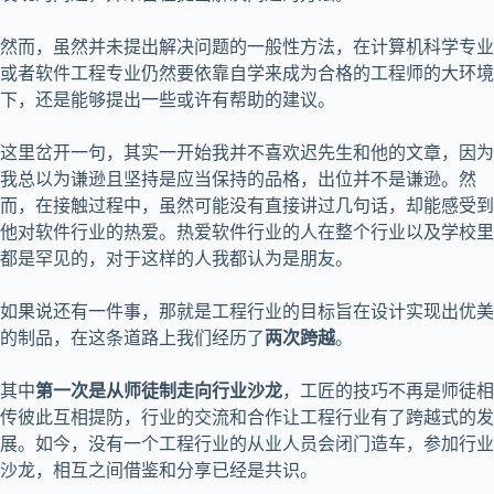
然而，虽然并未提出解决问题的一般性方法，在计算机科学专业
或者软件工程专业仍然要依靠自学来成为合格的工程师的大环境
下，还是能够提出一些或许有帮助的建议。
这里岔开一句，其实一开始我并不喜欢迟先生和他的文章，因为
我总以为谦逊且坚持是应当保持的品格，出位并不是谦逊。然
而，在接触过程中，虽然可能没有直接讲过几句话，却能感受到
他对软件行业的热爱。热爱软件行业的人在整个行业以及学校里
都是罕见的，对于这样的人我都认为是朋友。
如果说还有一件事，那就是工程行业的目标旨在设计实现出优美
的制品，在这条道路上我们经历了
两次跨越
。
其中
第一次是从师徒制走向行业沙龙
，工匠的技巧不再是师徒相
传彼此互相提防，行业的交流和合作让工程行业有了跨越式的发
展。如今，没有一个工程行业的从业人员会闭门造车，参加行业
沙龙，相互之间借鉴和分享已经是共识。