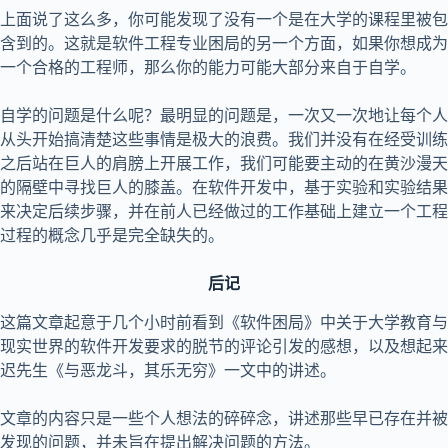
上面说了这么多，你可能发现了没有一个是在大学的课程里被包
含到的。这就是软件工程专业困局的另一个方面，如果你想成为
一个合格的工程师，那么你的能力可能大部分来自于自学。
自学的问题是什么呢？最明显的问题是，一次又一次地让每个人
从头开始搞清楚这些事情是极大的浪费。我们并没有在经受训练
之后站在巨人的肩膀上开展工作，我们可能要主动的在黄沙漫天
的隔壁中寻找巨人的膝盖。在软件开发中，基于实验和实验结果
来决定后续步骤，并在前人已经做过的工作基础上建立一个工程
过程的概念几乎是完全缺失的。
后记
这篇文章起意于几个小时前看到《软件困局》中关于大学教育与
现实世界的软件开发要求的脱节的评论引发的感想，以及想起来
迟先生《与恶龙斗，其乐无穷》一文中的讲述。
文章的内容只是一些个人想法的碎碎念，讲述那些早已存在并被
发现的问题，并未旨在提出解决问题的方法。