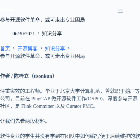
跳
至
内
参与开源软件革命，或可走出专业困局
容
06/30/2021
知识分享
首页
开源博客
知识分享
参与开源软件革命，或可走出专业困局
作者 / 陈梓立（tisonkun）
注重实效的工程师。毕业于北京大学计算机系，曾就职于鹅厂等
公司，目前在 PingCAP 做开源软件工作(OSPO)。深度参与开源
社区，是 Flink Committer 以及 Curator PMC。
让我们先看两段材料。
软件专业的学生并没有学到在团队中如何编写便于后续维护的软