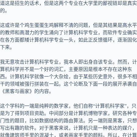
道这是招生的话术，但是这两个专业在大学里的鄙视链却是真实
的。
这或许是个鸡生蛋蛋生鸡解释不清的问题，但是其结果是高水平
的教师和高潜力的学生涌向了计算机科学专业，而软件专业确实
在各方面都矮计算机科学专业一头，如此正反馈循环，逐渐固化
下来。
我无意攻击计算机科学专业，我本人即出身自该专业。然而，计
算机科学并不是一个好的词汇，主要原因是根本不存在这种东
西。计算机科学就像一个大杂烩，由于某些历史意外，很多不相
干的领域被强行拼装在一起。这个论断及下面一段的展开承袭自
《黑客与画家》的内容。
这个学科的一端是纯粹的数学家，他们自称“计算机科学家”，只
是为了得到项目资助。中间部分是计算机博物学家，研究各种专
门性的题目，比如数据结构的路由算法。另一端则是黑客，只想
写出有趣的软件。对于黑客来说，计算机只是一种表达的媒介，
就像建筑师手里的混凝土，或者画家手里的颜料。所以，在计算