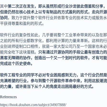
其中
第二次正在发生，即从虽然形成行业沙龙彼此借鉴和分享，
但是仍然在核心技术上以专有制品的方式盈利的形式，走向开源
协同
，致力于提升整个软件行业并依靠专业的技术实力或服务水
平获得尊重和盈利的形式。
软件行业的复杂性如此，几乎要将整个工业革命带来的以及在那
之前的所有行业都数字化，都利用计算的力量来革新。这样的行
业别说师徒制口口相传，就是一家大型公司乃至一个国家也未必
能完全吃下这块蛋糕。
只有通过开源协同的手段让最有创造力的
黑客无障碍的协作，创造出一个又一个划时代的软件，才有可能
完成这个历史使命。
软件工程专业的同学不必对专业困局感到无力，这个行业仍然是
充满希望的行业，参与到整个开源软件革命中来，利用这股潮流
的力量，或许是当下从个人的角度走出困局最好的方式。
References
https://book.douban.com/subject/34907888/