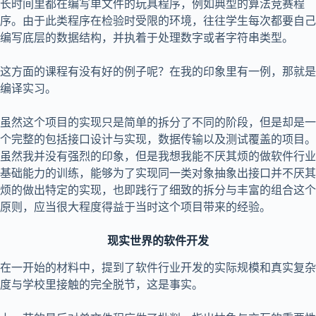
长时间里都在编写单文件的玩具程序，例如典型的算法竞赛程
序。由于此类程序在检验时受限的环境，往往学生每次都要自己
编写底层的数据结构，并执着于处理数字或者字符串类型。
这方面的课程有没有好的例子呢？在我的印象里有一例，那就是
编译实习。
虽然这个项目的实现只是简单的拆分了不同的阶段，但是却是一
个完整的包括接口设计与实现，数据传输以及测试覆盖的项目。
虽然我并没有强烈的印象，但是我想我能不厌其烦的做软件行业
基础能力的训练，能够为了实现同一类对象抽象出接口并不厌其
烦的做出特定的实现，也即践行了细致的拆分与丰富的组合这个
原则，应当很大程度得益于当时这个项目带来的经验。
现实世界的软件开发
在一开始的材料中，提到了软件行业开发的实际规模和真实复杂
度与学校里接触的完全脱节，这是事实。