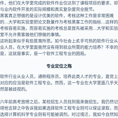
件，他们在大学里完成的软件作业仅达到了课程项目的要求，却
与业内软件开发的实际规模和真实复杂度完全脱节。
黑客真正想做的是设计优美的软件，考核这种工作是非常困难
的…大学和实验室把论文数量作为考核黑客工作的指标…这样的
考核容易实施，而容易实施的考核总是首先被采用…大学和实验
室不允许黑客做他们想做的事情。
这听起来似乎有些匪夷所思。如今社会上炙手可热的软件行业从
业人员，在大学里面竟然没有得到就业所需的能力培养？不幸的
是，这就是事实，是一个软件工程专业的困局。
专业定位之殇
软件行业从业人员，通称程序员，培养此类人才的专业，直觉上
对应的应当是软件工程专业。然而，这一专业在大学里面几乎天
然是被歧视的。
六年前高考放榜之后，某校招生人员找到我来做招生。我仍然记
得他言辞之中告诉我如果选择软件工程专业则可以保证录取，而
选择计算机科学专业则有可能被调剂。时过境迁，我如今自然知