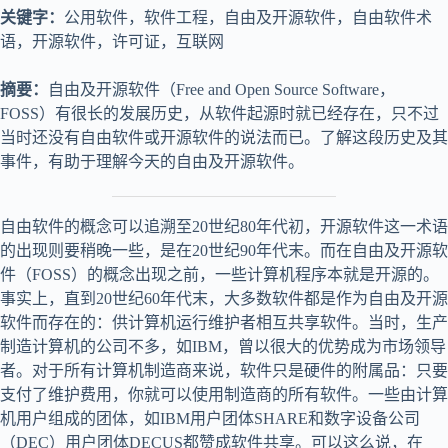
关键字：
公用软件，软件工程，自由及开源软件，自由软件术
语，开源软件，许可证，互联网
摘要：
自由及开源软件（Free and Open Source Software，
FOSS）有很长的发展历史，从软件起源时就已经存在，只不过
当时还没有自由软件或开源软件的说法而已。了解这段历史及其
事件，有助于理解今天的自由及开源软件。
自由软件的概念可以追溯至20世纪80年代初，开源软件这一术语
的出现则要稍晚一些，是在20世纪90年代末。而在自由及开源软
件（FOSS）的概念出现之前，一些计算机程序本就是开源的。
事实上，直到20世纪60年代末，大多数软件都是作为自由及开源
软件而存在的：供计算机运行维护者相互共享软件。当时，生产
制造计算机的公司不多，如IBM，曾以很大的优势成为市场领导
者。对于所有计算机制造商来说，软件只是硬件的附属品：只要
支付了维护费用，你就可以使用制造商的所有软件。一些由计算
机用户组成的团体，如IBM用户团体SHARE和数字设备公司
（DEC）用户团体DECUS都赞成软件共享。可以这么说，在