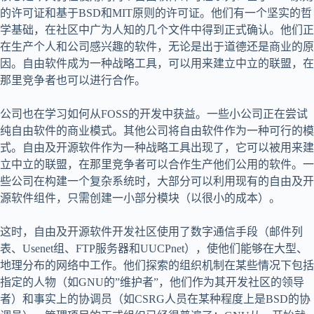
的许可证和基于BSD和MIT原则的许可证。他们有一个坚实的哲
学基础，在社区中广为人知的几个文件中得到正式确认。他们正
在生产个人和公司感兴趣的软件，无论是出于道德还是商业的原
因。自由软件成为一种战略工具，可以用来建立中立的联盟，在
那里竞争者也可以进行合作。
公司也在学习如何从FOSS的开发中获益。一些小公司正在尝试
纯自由软件的商业模式。其他公司将自由软件作为一种可行的模
式。自由及开源软件作为一种战略工具出现了，它可以被用来建
立中立的联盟，在那里竞争者可以合作生产他们公用的软件。一
些公司在构建一个复杂系统时，大部分可以利用现有的自由及开
源软件组件，只需创建一小部分模块（以很小的成本）。
这时，自由及开源软件开发社区使用了数字通信手段（邮件列
表、Usenet组、FTP服务器和UUCPnet），使他们能够在大型、
地理分布的网络中工作。他们探索的组织机制在某些情况下包括
指定的人物（如GNU的”维护者”，他们作为其开发社区的领导
者）和事实上的协调员（如CSRG人员在某种程度上是BSD的协