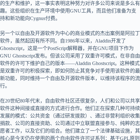
的生产和维护，这一事实表明这种努力对许多公司来说是多么有
趣。这些组织在生产环境中使用GNU工具，而且他们准备为支
持和新功能向Cygnus付费。
另一个以自由及开源软件为中心的商业模式的杰出案例是阿拉丁
软件，虽然起因有所不同。自1986年以来，Aladdin开发了
Ghostscript，这是一个PostScript解释器，并在GNU项目下作为
GNU Ghostscript发布。但该公司采用了双重许可模式，在非自由
软件的许可下维护自己的版本——Aladdin Ghostscript。这种模式
是双重许可的积极探索，即如何防止其竞争对手使用该软件的最
新功能，同时维持一个自由及开源软件版本，以维持该程序的流
行。
在20世纪80年代末，自由软件社区还很复杂，人们和公司以共享
软件这种间接或直接的方式进行合作。他们正在探索几种可持续
发展的模式：公共资金（通过研发拨款）、通过非营利组织收集
捐款、公司的直接资助、公司通过中立联盟直接参与、纯粹的志
愿者工作，以及它们的组合。他们建立了一个法律基础设施，其
核心是今天仍在使用的两个自由软件许可证系列：基于GPL原则