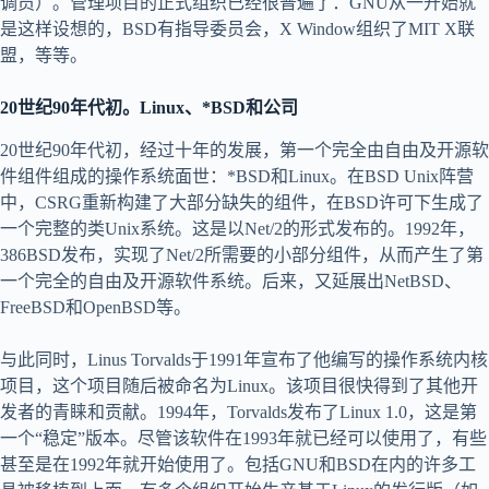
调员）。管理项目的正式组织已经很普遍了：GNU从一开始就
是这样设想的，BSD有指导委员会，X Window组织了MIT X联
盟，等等。
20世纪90年代初。Linux、*BSD和公司
20世纪90年代初，经过十年的发展，第一个完全由自由及开源软
件组件组成的操作系统面世：*BSD和Linux。在BSD Unix阵营
中，CSRG重新构建了大部分缺失的组件，在BSD许可下生成了
一个完整的类Unix系统。这是以Net/2的形式发布的。1992年，
386BSD发布，实现了Net/2所需要的小部分组件，从而产生了第
一个完全的自由及开源软件系统。后来，又延展出NetBSD、
FreeBSD和OpenBSD等。
与此同时，Linus Torvalds于1991年宣布了他编写的操作系统内核
项目，这个项目随后被命名为Linux。该项目很快得到了其他开
发者的青睐和贡献。1994年，Torvalds发布了Linux 1.0，这是第
一个“稳定”版本。尽管该软件在1993年就已经可以使用了，有些
甚至是在1992年就开始使用了。包括GNU和BSD在内的许多工