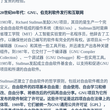
了宝贵的经验。
20世纪80年代：
GNU、伯克利软件发行和互联网
1983年，Richard Stallman发起GNU项目，其目的是生产一个完
全由自由软件组成的操作系统（类似Unix）。Stallman当时是麻
省理工学院（MIT）人工智能实验室的一名程序员，他辞去了工
作，以确保他对自己编写的软件有完全的所有权。该项目从一个
编辑器（Emacs）和其他一些工具开始，并迅速生产出各种关键
组件。到1987年，它交付了一个编译器（GNU Compiler
Collection）、一个调试器（GNU Debugger）和一些实用工具。
1985年，Stallman发起成立自由软件基金会，以支持和促进GNU
项目和所谓的自由软件。
Stallman还建立了自由软件的哲学原则，包括对自由软件概念的
定义。
自由软件的四项基本自由是：自由使用、自由学习和修
改、自由分享、将修改后的代码再自由分享。GNU项目为它所
发布的软件制定了许可证。这些许可证是这四项自由在法律上的
体现
。
1989年，它们被统一为GNU通用公共许可证（GPL），