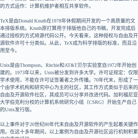
的方式运作：计算机维护者相互共享软件。
TeX是由Donald Knuth在1978年休假期间开发的一个高质量的文
本排版系统。Knuth原打算用于排版他自己的书稿，开发完成后
通过授权的方式将源代码公开。今天看来，这种授权与自由及开
源软件许可十分类似。从此，TeX成为科学排版的标准，而且沿
用至今。
Unix是由Thompson、Ritchie和AT&T贝尔实验室自1972年开始创
建的。1973年以来，Unix被分发到许多大学。许可证规定：仅限
学术使用，不能在许可证签署者之外传播。70年代末，形成了一
个由学术机构和研究中心为主的社区，其工作方式类似于后来的
自由及开源软件社区，其成员可以分享并改进代码。加利福尼亚
大学伯克利分校的计算机系统研究小组（CSRG）开始生产自己
的Unix发行版。
以上事件对于20世纪80年代末自由及开源软件的产生起着关键作
用。在这十多年期间，以上案例为自由及开源社区运行机制积累