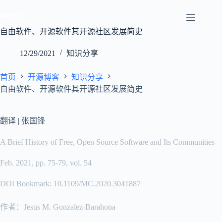
跳
至
内
自由软件、开源软件其开源社区发展简史
容
12/29/2021
知识分享
首页
开源博客
知识分享
自由软件、开源软件其开源社区发展简史
翻译 | 张国锋
A Brief History of Free, Open Source Software and Its Communities
Feb. 2021, pp. 75-79, vol. 54
DOI Bookmark: 10.1109/MC.2020.3041887
作者：Jesus M. Gonzalez-Barahona