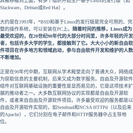
具被移植到上面，有多个组织开始生产基于Linux的发行版（如
Slackware、Debian或Red Hat）。
大约是在1993年，*BSD和基于Linux的发行版是完全可用的、完
整的操作系统，可以安装在PC上。
随着时间的推移，Linux成为
最受欢迎的，在20世纪90年代的大部分时间里，许多年轻的开发
者，包括许多大学的学生，都接触到了它。大大小小的新自由软
件项目在许多地方和领域启动，参与自由软件开发和维护的人数
不断增加。
正是在90年代中期，互联网从学术殿堂走向了普通大众，网络成
为获取信息的主要机制，后来又成为数字服务。自由及开源软件
组件对互联网基础设施的重要性是显而易见的，它是这项技术扩
展的推动者之一。大多数互联网协议的实现都是自由及开源软
件，或者来自自由及开源软件项目。许多最受欢迎的服务都是以
自由及开源软件实现的，如Sendmail和NCSA HTTPd（以及后来
的Apache），它们分别在电子邮件和HTTP服务器中占主导地
位。