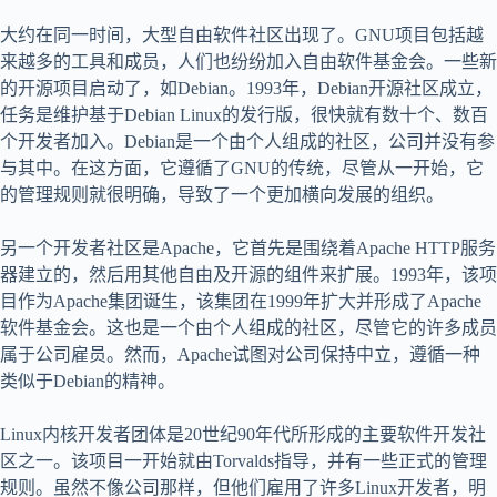
大约在同一时间，大型自由软件社区出现了。GNU项目包括越
来越多的工具和成员，人们也纷纷加入自由软件基金会。一些新
的开源项目启动了，如Debian。1993年，Debian开源社区成立，
任务是维护基于Debian Linux的发行版，很快就有数十个、数百
个开发者加入。Debian是一个由个人组成的社区，公司并没有参
与其中。在这方面，它遵循了GNU的传统，尽管从一开始，它
的管理规则就很明确，导致了一个更加横向发展的组织。
另一个开发者社区是Apache，它首先是围绕着Apache HTTP服务
器建立的，然后用其他自由及开源的组件来扩展。1993年，该项
目作为Apache集团诞生，该集团在1999年扩大并形成了Apache
软件基金会。这也是一个由个人组成的社区，尽管它的许多成员
属于公司雇员。然而，Apache试图对公司保持中立，遵循一种
类似于Debian的精神。
Linux内核开发者团体是20世纪90年代所形成的主要软件开发社
区之一。该项目一开始就由Torvalds指导，并有一些正式的管理
规则。虽然不像公司那样，但他们雇用了许多Linux开发者，明