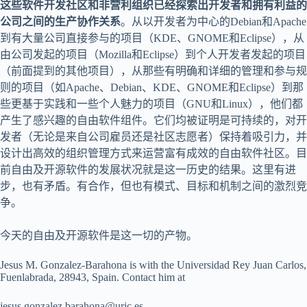
这些软件开发社区和非营利组织已经探索出开发者和拥有利益的
公司之间的生产协作关系
。从以开发者为中心的Debian和Apache
到有大量公司直接参与的项目（KDE、GNOME和Eclipse），从
由公司发起的项目（Mozilla和Eclipse）到个人开发者发起的项目
（前面提到的其他项目），从那些有明确和详细的管理和参与规
则的项目（如Apache、Debian、KDE、GNOME和Eclipse）到那
些更基于实践和一些个人魅力的项目（GNU和Linux），他们都
产生了感兴趣的自由软件组件。它们均被证明是可持续的，对开
发者（无论是来自公司雇员还是社区志愿者）保持着吸引力，并
设计出高效的组织管理方式来运营富有成效的自由软件社区。目
前自由及开源软件的发展状况就是这一历史的结果。这里有进
步，也有矛盾。有合作，但也有模式、目标和机制之间的激烈竞
争。
今天的自由及开源软件是这一切的产物。
Jesus M. Gonzalez-Barahona is with the Universidad Rey Juan Carlos,
Fuenlabrada, 28943, Spain. Contact him at
jesus.gonzalez.barahona@urjc.es.