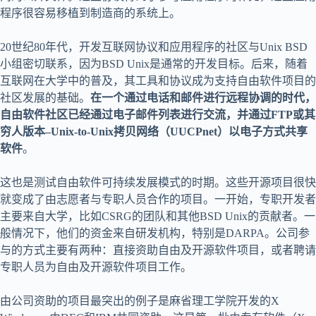
程序很容易移植到制造商的系统上。
20世纪80年代，开发互联网协议和应用程序的社区与Unix BSD
小组密切联系，因为BSD Unix是通常的开发目标。后来，随着
互联网在大学中的普及，其工具和协议成为支持自由软件项目的
社区发展的基础。
在一个通过电话和邮件进行远程协调的时代，
自由软件社区已经通过电子邮件列表进行交流，并通过FTP或其
穷人版本–Unix-to-Unix拷贝网络（UUCPnet）以电子方式共享
软件
。
这也是测试自由软件可持续发展模式的时期。这些开源项目很快
就变成了由志愿者与专职人员合作的项目。一开始，专职开发者
主要来自大学，比如CSRG的团队和其他BSD Unix的贡献者。一
般情况下，他们的资金来自研发机构，特别是DARPA。公司参
与的方式主要有两种：直接资助自由及开源软件项目，或者聘请
专职人员为自由及开源软件项目工作。
由公司资助的项目最突出的例子是麻省理工学院开发的X