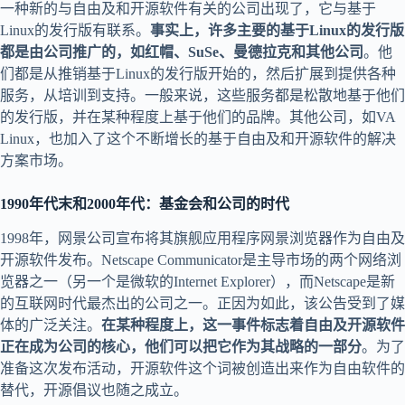
一种新的与自由及和开源软件有关的公司出现了，它与基于
Linux的发行版有联系。
事实上，许多主要的基于Linux的发行版
都是由公司推广的，如红帽、SuSe、曼德拉克和其他公司
。他
们都是从推销基于Linux的发行版开始的，然后扩展到提供各种
服务，从培训到支持。一般来说，这些服务都是松散地基于他们
的发行版，并在某种程度上基于他们的品牌。其他公司，如VA
Linux，也加入了这个不断增长的基于自由及和开源软件的解决
方案市场。
1990年代末和2000年代：基金会和公司的时代
1998年，网景公司宣布将其旗舰应用程序网景浏览器作为自由及
开源软件发布。Netscape Communicator是主导市场的两个网络浏
览器之一（另一个是微软的Internet Explorer），而Netscape是新
的互联网时代最杰出的公司之一。正因为如此，该公告受到了媒
体的广泛关注。
在某种程度上，这一事件标志着自由及开源软件
正在成为公司的核心，他们可以把它作为其战略的一部分
。为了
准备这次发布活动，开源软件这个词被创造出来作为自由软件的
替代，开源倡议也随之成立。