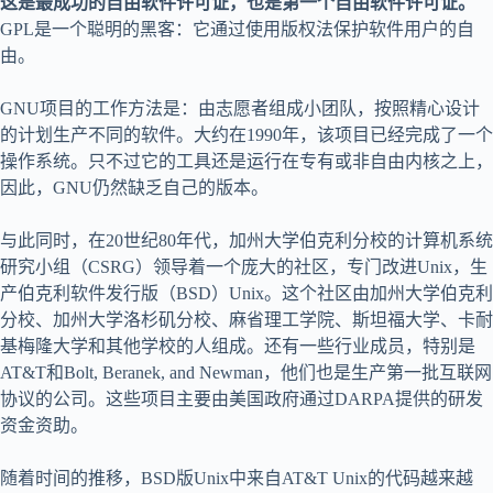
这是最成功的自由软件许可证，也是第一个自由软件许可证。
GPL是一个聪明的黑客：它通过使用版权法保护软件用户的自
由。
GNU项目的工作方法是：由志愿者组成小团队，按照精心设计
的计划生产不同的软件。大约在1990年，该项目已经完成了一个
操作系统。只不过它的工具还是运行在专有或非自由内核之上，
因此，GNU仍然缺乏自己的版本。
与此同时，在20世纪80年代，加州大学伯克利分校的计算机系统
研究小组（CSRG）领导着一个庞大的社区，专门改进Unix，生
产伯克利软件发行版（BSD）Unix。这个社区由加州大学伯克利
分校、加州大学洛杉矶分校、麻省理工学院、斯坦福大学、卡耐
基梅隆大学和其他学校的人组成。还有一些行业成员，特别是
AT&T和Bolt, Beranek, and Newman，他们也是生产第一批互联网
协议的公司。这些项目主要由美国政府通过DARPA提供的研发
资金资助。
随着时间的推移，BSD版Unix中来自AT&T Unix的代码越来越