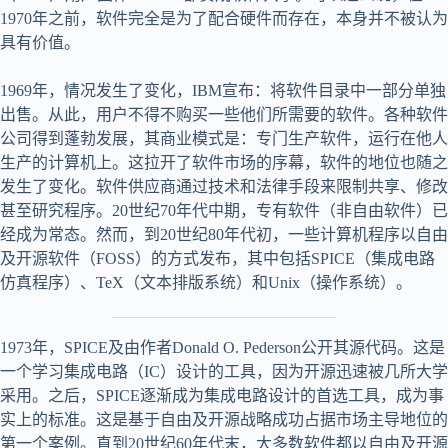
1970年之前，软件完全是为了配合硬件而存在，本身并不被认为
具有价值。
1969年，情况发生了变化，IBM宣布：将软件目录中一部分单独
出售。从此，用户不得不购买一些他们所需要的软件。各种软件
公司得到蓬勃发展，其商业模式是：专门生产软件，运行在他人
生产的计算机上。这拉开了软件市场的序幕，软件的地位也随之
发生了变化。软件供应商通过技术和法律手段来限制共享、修改
甚至研究程序。20世纪70年代中期，专有软件（非自由软件）已
经成为常态。然而，到20世纪80年代初，一些计算机程序以自由
及开源软件（FOSS）的方式发布，其中包括SPICE（集成电路
仿真程序）、TeX（文本排版系统）和Unix（操作系统）。
1973年，SPICE及由作者Donald O. Pederson公开其源代码。这是
一个学习集成电路（IC）设计的工具，因为开源迅速被几所大学
采用。之后，SPICE逐渐成为集成电路设计的首选工具，成为事
实上的标准。这是基于自由及开源战略成功占据市场主导地位的
第一个案例。直到20世纪60年代末，大多数软件都以自由及开源