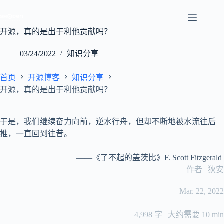
跳
至
内
开源，真的是出于利他贡献吗？
容
03/24/2022
知识分享
首页
开源博客
知识分享
开源，真的是出于利他贡献吗？
于是，我们继续奋力向前，逆水行舟，但却不断地被水流往后
推，一直回到往昔。
——《了不起的盖茨比》F. Scott Fitzgerald
作者 | 狄安
Mar. 22, 2022
4,998 字 | 大约需要 10 min