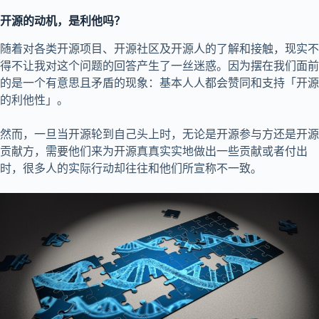
开源的动机，是利他吗？
随着对各类开源项目、开源社区及开源人的了解和接触，现实不
得不让我对这个问题的回答产生了一丝迷惑。因为摆在我们面前
的是一个有意思且矛盾的现象：基本人人都会赞同和支持「开源
的利他性」。
然而，一旦当开源轮到自己头上时，无论是开源参与方还是开源
贡献方，需要他们来为开源真真实实地做出一些贡献或者付出
时，很多人的实际行动却往往和他们所宣称不一致。