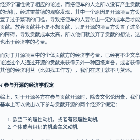
经济学理性做了相应的论述，而搭便车的人之所以没有产生贡献
的动机，经过雷蒙德的观察发现，其中一个原因是开源项目方设
置了过于繁琐的门槛，导致搭便车的人要付出一定的成本后才能
贡献。放弃贡献并不是不想贡献，只是开源的项目方设置了过多
的障碍，导致贡献成本太高，所以他们就放弃了贡献的想法，这
也出于经济学的考量。
而对于开源项目中的个体贡献方的经济学考量，已经有不少文章
论述过个人通过开源的贡献来获得另外一种回报声誉，或者获得
其他的经济利益（比如找工作等），我们在这里就不再赘述。
4
参与开源的经济学假定
综上，对于开源各方在参与贡献开源时，除去文化论因素，我们
基本上可以做出以下参与贡献开源的两个经济学假定：
欲望下的理性动机，或者
有限理性动机
个体或者组织的
机会主义动机