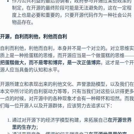
作为公共利益的最后协调者，政府参与并通过某些政策的
制定，在开源的最终阶段可能是无法避免的，这在一定程
度上也是必要和重要的，只要开源代码作为一种社会公共
物品存在。
开源，自利而利他，利他而自利
自利而利他，利他而自利，本身并不是一个对立的。对立思维实
质上是一种抢蛋糕的思维，而开源应当是一个做蛋糕的思维——
把蛋糕做大，而不是零和博弈，是一次正值博弈
。这才是一个开
源人应当具备的认知和水平。
开源所建立和表现出来的利他文化、声誉激励模型，以及我们在
本文中所讨论的自利驱动力等等，只有当我们对这些认识得更多
一点的时候，对开源中的各种现象才会有一种释怀和坦然。而我
们每一位开源人以及开源群体，应该努力去追求以下：
通过对开源下的经济学模型构建，来拓展自己
在开源世界
里的生存力
；