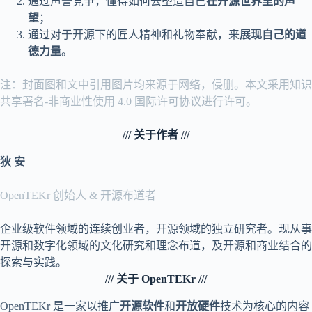
通过声誉竞争，懂得如何去塑造自己
在开源世界里的声
望
；
通过对于开源下的匠人精神和礼物奉献，来
展现自己的道
德力量
。
注：封面图和文中引用图片均来源于网络，侵删。本文采用知识
共享署名-非商业性使用 4.0 国际许可协议进行许可。
/// 关于作者 ///
狄 安
OpenTEKr 创始人 & 开源布道者
企业级软件领域的连续创业者，开源领域的独立研究者。现从事
开源和数字化领域的文化研究和理念布道，及开源和商业结合的
探索与实践。
/// 关于 OpenTEKr ///
OpenTEKr 是一家以推广
开源软件
和
开放硬件
技术为核心的内容