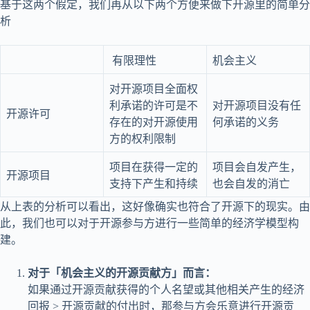
基于这两个假定，我们再从以下两个方便来做下开源里的简单分
析
有限理性
机会主义
对开源项目全面权
利承诺的许可是不
对开源项目没有任
开源许可
存在的对开源使用
何承诺的义务
方的权利限制
项目在获得一定的
项目会自发产生，
开源项目
支持下产生和持续
也会自发的消亡
从上表的分析可以看出，这好像确实也符合了开源下的现实。由
此，我们也可以对于开源参与方进行一些简单的经济学模型构
建。
对于「机会主义的开源贡献方」而言：
如果通过开源贡献获得的个人名望或其他相关产生的经济
回报 > 开源贡献的付出时，那参与方会乐意进行开源贡