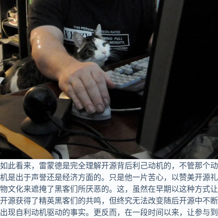
如此看来，雷蒙德是完全理解开源背后利己动机的，不管那个动
机是出于声誉还是经济方面的。只是他一‍片苦心，以赞美开源礼
物文化来遮掩了黑客们所厌恶的。这，虽然在早期以这种方式让
开源获得了精英黑客们的共鸣，但终究无法改变随后开源中不断
出现自利动机驱动的事实。更反而，在一段时间以来，让参与到