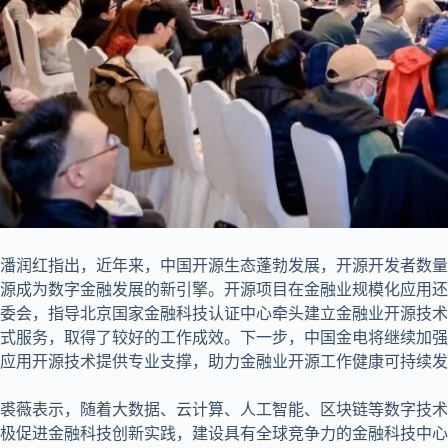
潘润红指出，近年来，中国开源生态蓬勃发展，开源开发者数量
源成为数字金融发展的新引擎。开源项目在金融业规模化应用还
委会，指导北京国家金融科技认证中心牵头建立金融业开源技术
式服务，取得了较好的工作成效。下一步，中国金电将继续加强
应用开源技术提供专业支撑，助力金融业开源工作健康可持续发
裘薇表示，随着大数据、云计算、人工智能、区块链等数字技术
极促进金融科技创新实践，建设具有全球竞争力的金融科技中心