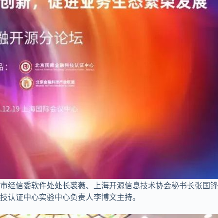
市经信委软件处处长裘薇、上海开源信息技术协会秘书长张国锋
技认证中心实验中心负责人李博文主持。