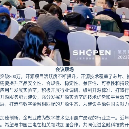
会议现场
突破800万，开源项目活跃度不断提升，开源技术覆盖了芯片、
需要提升产品安全性、合规性、稳定性、兼容性、可靠性和持续
应用与发展实验室，积极开展行业调研、编制开源标准、打造行
开源服务能力建设，充分发挥开源实验室的技术优势和平台效应
展，打造与数字金融相匹配的开源生态，为建设金融强国贡献力
加速创新，金融业成为数字技术应用最广最深的行业之一。近年
。希望与中国金电在相关领域加强合作，共同促进金融科技的开