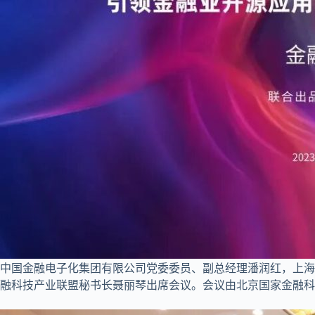
中国金融电子化集团有限公司党委委员、副总经理潘润红，上海
融科技产业联盟秘书长聂丽琴出席会议。会议由北京国家金融科