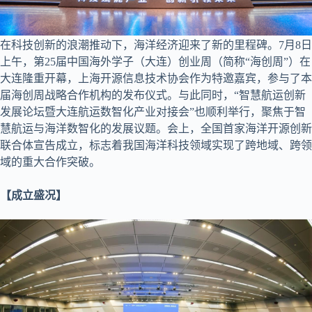
在科技创新的浪潮推动下，海洋经济迎来了新的里程碑。7月8日
上午，第25届中国海外学子（大连）创业周（简称“海创周”）在
大连隆重开幕，上海开源信息技术协会作为特邀嘉宾，参与了本
届海创周战略合作机构的发布仪式。与此同时，“智慧航运创新
发展论坛暨大连航运数智化产业对接会”也顺利举行，聚焦于智
慧航运与海洋数智化的发展议题。会上，全国首家海洋开源创新
联合体宣告成立，标志着我国海洋科技领域实现了跨地域、跨领
域的重大合作突破。
【成立盛况】