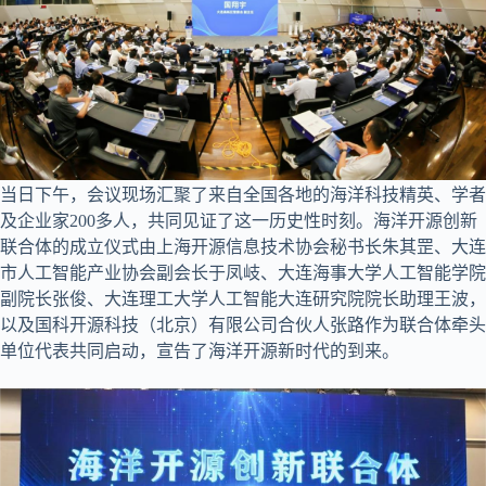
当日下午，会议现场汇聚了来自全国各地的海洋科技精英、学者
及企业家200多人，共同见证了这一历史性时刻。海洋开源创新
联合体的成立仪式由上海开源信息技术协会秘书长朱其罡、大连
市人工智能产业协会副会长于凤岐、大连海事大学人工智能学院
副院长张俊、大连理工大学人工智能大连研究院院长助理王波，
以及国科开源科技（北京）有限公司合伙人张路作为联合体牵头
单位代表共同启动，宣告了海洋开源新时代的到来。