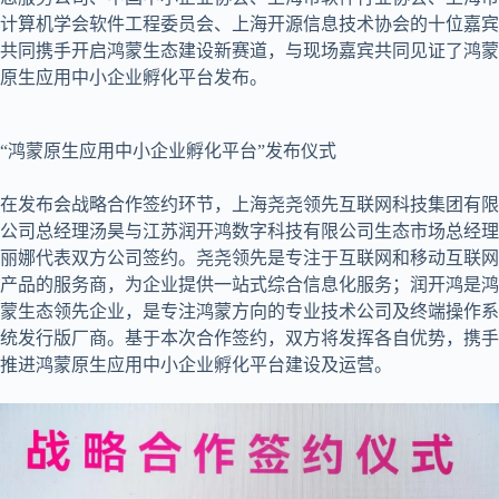
计算机学会软件工程委员会、上海开源信息技术协会的十位嘉宾
共同携手开启鸿蒙生态建设新赛道，与现场嘉宾共同见证了鸿蒙
原生应用中小企业孵化平台发布。
“鸿蒙原生应用中小企业孵化平台”发布仪式
在发布会战略合作签约环节，上海尧尧领先互联网科技集团有限
公司总经理汤昊与江苏润开鸿数字科技有限公司生态市场总经理
丽娜代表双方公司签约。尧尧领先是专注于互联网和移动互联网
产品的服务商，为企业提供一站式综合信息化服务；润开鸿是鸿
蒙生态领先企业，是专注鸿蒙方向的专业技术公司及终端操作系
统发行版厂商。基于本次合作签约，双方将发挥各自优势，携手
推进鸿蒙原生应用中小企业孵化平台建设及运营。