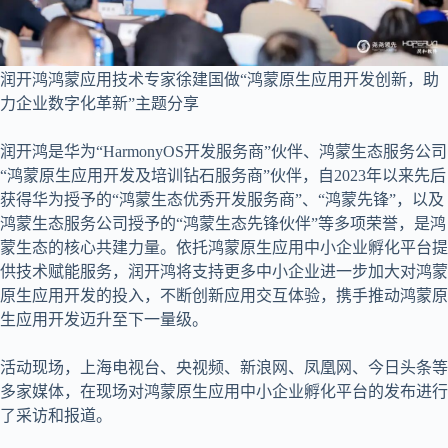
润开鸿鸿蒙应用技术专家徐建国做“鸿蒙原生应用开发创新，助
力企业数字化革新”主题分享
润开鸿是华为“HarmonyOS开发服务商”伙伴、鸿蒙生态服务公司
“鸿蒙原生应用开发及培训钻石服务商”伙伴，自2023年以来先后
获得华为授予的“鸿蒙生态优秀开发服务商”、“鸿蒙先锋”，以及
鸿蒙生态服务公司授予的“鸿蒙生态先锋伙伴”等多项荣誉，是鸿
蒙生态的核心共建力量。依托鸿蒙原生应用中小企业孵化平台提
供技术赋能服务，润开鸿将支持更多中小企业进一步加大对鸿蒙
原生应用开发的投入，不断创新应用交互体验，携手推动鸿蒙原
生应用开发迈升至下一量级。
活动现场，上海电视台、央视频、新浪网、凤凰网、今日头条等
多家媒体，在现场对鸿蒙原生应用中小企业孵化平台的发布进行
了采访和报道。