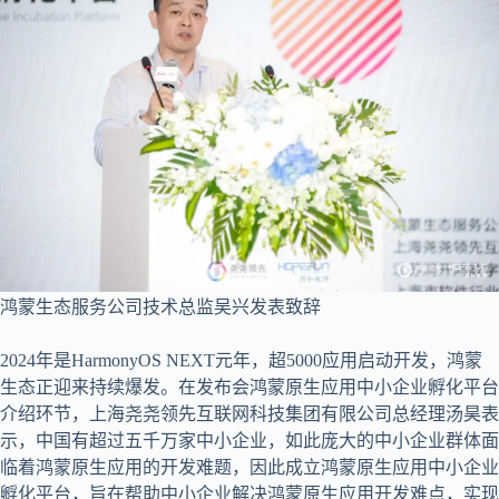
鸿蒙生态服务公司技术总监吴兴发表致辞
2024年是HarmonyOS NEXT元年，超5000应用启动开发，鸿蒙
生态正迎来持续爆发。在发布会鸿蒙原生应用中小企业孵化平台
介绍环节，上海尧尧领先互联网科技集团有限公司总经理汤昊表
示，中国有超过五千万家中小企业，如此庞大的中小企业群体面
临着鸿蒙原生应用的开发难题，因此成立鸿蒙原生应用中小企业
孵化平台，旨在帮助中小企业解决鸿蒙原生应用开发难点，实现