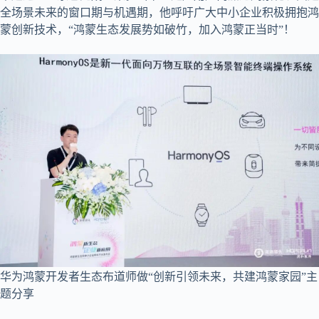
全场景未来的窗口期与机遇期，他呼吁广大中小企业积极拥抱鸿
蒙创新技术，“鸿蒙生态发展势如破竹，加入鸿蒙正当时”！
华为鸿蒙开发者生态布道师做“创新引领未来，共建鸿蒙家园”主
题分享