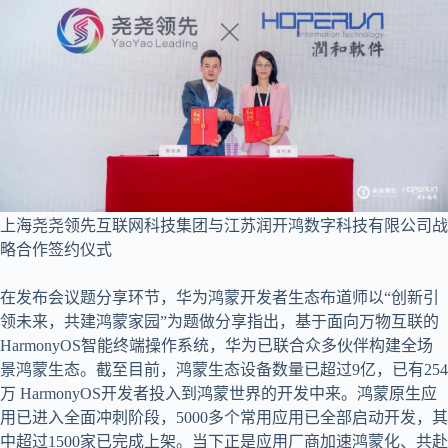
上海尧尧领先互联网科技集团与江苏润开鸿数字科技有限公司战
略合作签约仪式
在发布会议题分享环节，华为鸿蒙开发者生态布道师以“创新引
领未来，共建鸿蒙家园”为题做分享指出，基于面向万物互联的
HarmonyOS智能终端操作系统，华为已联合众多伙伴构建全场
景鸿蒙生态。截至目前，鸿蒙生态设备数量已超过9亿，已有254
万 HarmonyOS开发者投入到鸿蒙世界的开发中来。鸿蒙原生应
用已进入全面冲刺阶段，5000多个常用应用已全部启动开发，其
中超过1500家已完成上架。当下正是应用厂商加速鸿蒙化、共赴