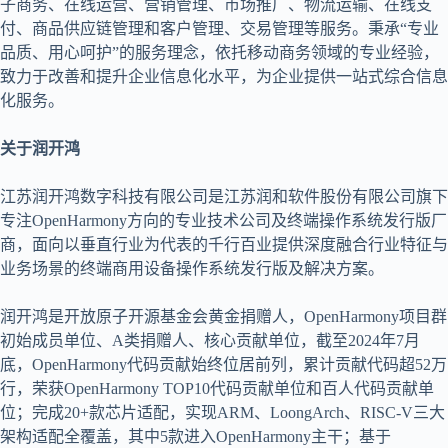
子商务、在线运营、营销管理、市场推广、物流运输、在线支
付、商品供应链管理和客户管理、交易管理等服务。秉承“专业
品质、用心呵护”的服务理念，依托移动商务领域的专业经验，
致力于改善和提升企业信息化水平，为企业提供一站式综合信息
化服务。
关于润开鸿
江苏润开鸿数字科技有限公司是江苏润和软件股份有限公司旗下
专注OpenHarmony方向的专业技术公司及终端操作系统发行版厂
商，面向以垂直行业为代表的千行百业提供深度融合行业特征与
业务场景的终端商用设备操作系统发行版及解决方案。
润开鸿是开放原子开源基金会黄金捐赠人，OpenHarmony项目群
初始成员单位、A类捐赠人、核心贡献单位，截至2024年7月
底，OpenHarmony代码贡献始终位居前列，累计贡献代码超52万
行，荣获OpenHarmony TOP10代码贡献单位和百人代码贡献单
位；完成20+款芯片适配，实现ARM、LoongArch、RISC-V三大
架构适配全覆盖，其中5款进入OpenHarmony主干；基于