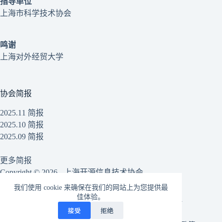
指导单位
上海市科学技术协会
鸣谢
上海对外经贸大学
协会简报
2025.11 简报
2025.10 简报
2025.09 简报
更多简报
Copyright © 2026 - 上海开源信息技术协会
我们使用 cookie 来确保在我们的网站上为您提供最
佳体验。
沪公网安备31010502006027号
|
沪ICP备20009821号-1
接受
拒绝