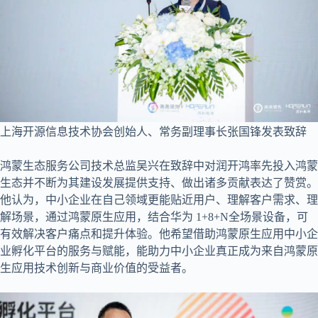
上海开源信息技术协会创始人、常务副理事长张国锋发表致辞
鸿蒙生态服务公司技术总监吴兴在致辞中对润开鸿率先投入鸿蒙
生态并不断为其建设发展提供支持、做出诸多贡献表达了赞赏。
他认为，中小企业在自己领域更能贴近用户、理解客户需求、理
解场景，通过鸿蒙原生应用，结合华为 1+8+N全场景设备，可
有效解决客户痛点和提升体验。他希望借助鸿蒙原生应用中小企
业孵化平台的服务与赋能，能助力中小企业真正成为来自鸿蒙原
生应用技术创新与商业价值的受益者。