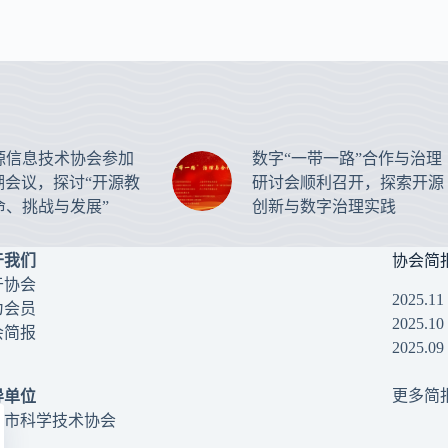
源信息技术协会参加
数字“一带一路”合作与治理
湖会议，探讨“开源教
研讨会顺利召开，探索开源
命、挑战与发展”
创新与数字治理实践
于我们
协会简
于协会
2025.1
为会员
2025.1
会简报
2025.0
更多简
导单位
海市科学技术协会