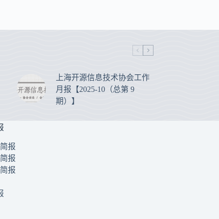
上海开源信息技术协会工作
月报【2025-10（总第 9
期）】
报
1 简报
0 简报
9 简报
报