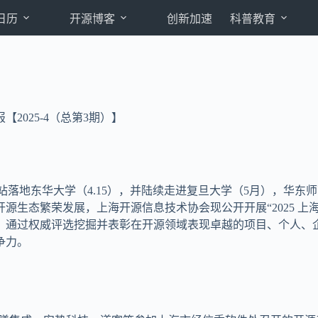
日历
开源博客
创新加速
科普教育
2025-4（总第3期）】
站落地东华大学（4.15），并陆续走进复旦大学（5月），华东
源生态繁荣发展，上海开源信息技术协会现公开开展“2025 上
，通过权威评选挖掘并表彰在开源领域表现卓越的项目、个人、
争力。