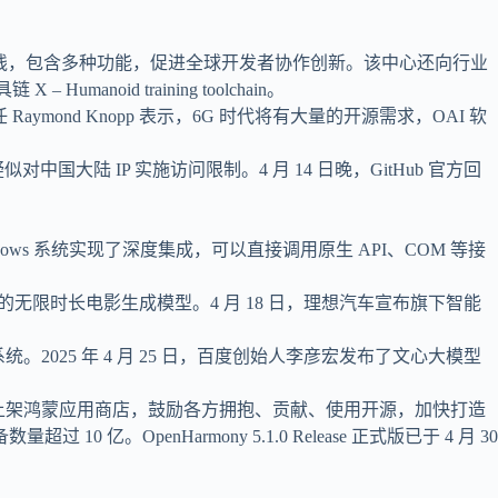
月正式上线，包含多种功能，促进全球开发者协作创新。该中心还向行业
noid training toolchain。
 Raymond Knopp 表示，6G 时代将有大量的开源需求，OAI 软
中国大陆 IP 实施访问限制。4 月 14 日晚，GitHub 官方回
dows 系统实现了深度集成，可以直接调用原生 API、COM 等接
cing）框架的无限时长电影生成模型。4 月 18 日，理想汽车宣布旗下智能
系统。2025 年 4 月 25 日，百度创始人李彦宏发布了文心大模型
 上架鸿蒙应用商店，鼓励各方拥抱、贡献、使用开源，加快打造
penHarmony 5.1.0 Release 正式版已于 4 月 30