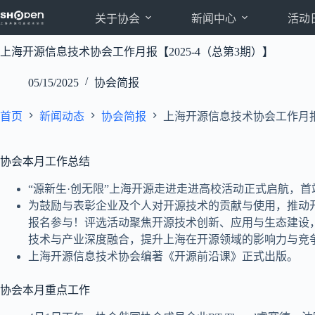
跳
关于协会
新闻中心
活动
至
内
上海开源信息技术协会工作月报【2025-4（总第3期）】
容
05/15/2025
协会简报
首页
新闻动态
协会简报
上海开源信息技术协会工作月报【
协会本月工作总结
“源新生·创无限”上海开源走进走进高校活动正式启航，首
为鼓励与表彰企业及个人对开源技术的贡献与使用，推动开
报名参与！评选活动聚焦开源技术创新、应用与生态建设
技术与产业深度融合，提升上海在开源领域的影响力与竞
上海开源信息技术协会编著《开源前沿课》正式出版。
协会本月重点工作