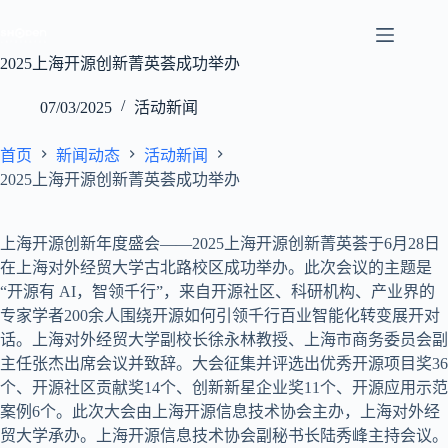
跳
至
内
2025上海开源创新菁英荟成功举办
容
07/03/2025
活动新闻
首页
新闻动态
活动新闻
2025上海开源创新菁英荟成功举办
上海开源创新年度盛会——2025上海开源创新菁英荟于6月28日
在上海对外经贸大学古北路校区成功举办。此次会议的主题是
“开源有 AI，智领千行”，来自开源社区、科研机构、产业界的
专家学者200余人围绕开源如何引领千行百业智能化转变展开对
话。上海对外经贸大学副校长徐永林教授、上海市商务委员会副
主任张杰出席会议并致辞。大会征集并评选出优秀开源项目奖36
个、开源社区贡献奖14个、创新新星企业奖11个、开源应用示范
案例6个。此次大会由上海开源信息技术协会主办，上海对外经
贸大学承办。上海开源信息技术协会副秘书长陆秀峰主持会议。