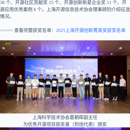
36 个、开源社区贡献奖 15 个、开源创新新星企业奖 11 个、开
源应用优秀案例 6 个。上海开源信息技术协会理事顾钧介绍征选
情况。
>>>>> 查看完整获奖名单：
2025上海开源创新菁英奖获奖名单
上海科学技术协会葛朝晖副主任
为优秀开源项目获奖者（到场代表）颁奖