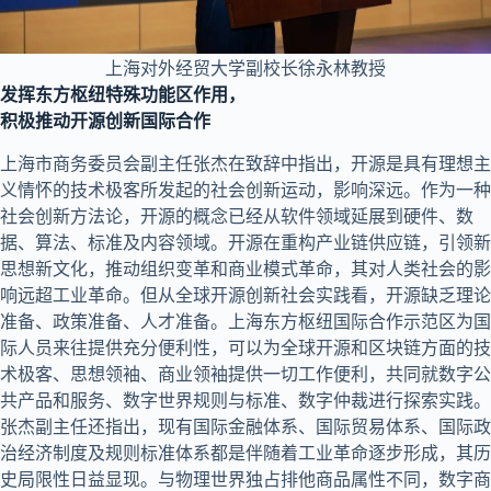
上海对外经贸大学副校长徐永林教授
发挥东方枢纽特殊功能区作用，
积极推动开源创新国际合作
上海市商务委员会副主任张杰在致辞中指出，开源是具有理想主
义情怀的技术极客所发起的社会创新运动，影响深远。作为一种
社会创新方法论，开源的概念已经从软件领域延展到硬件、数
据、算法、标准及内容领域。开源在重构产业链供应链，引领新
思想新文化，推动组织变革和商业模式革命，其对人类社会的影
响远超工业革命。但从全球开源创新社会实践看，开源缺乏理论
准备、政策准备、人才准备。上海东方枢纽国际合作示范区为国
际人员来往提供充分便利性，可以为全球开源和区块链方面的技
术极客、思想领袖、商业领袖提供一切工作便利，共同就数字公
共产品和服务、数字世界规则与标准、数字仲裁进行探索实践。
张杰副主任还指出，现有国际金融体系、国际贸易体系、国际政
治经济制度及规则标准体系都是伴随着工业革命逐步形成，其历
史局限性日益显现。与物理世界独占排他商品属性不同，数字商