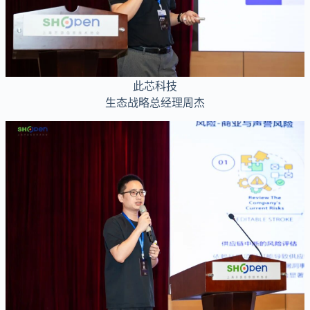
此芯科技
生态战略总经理周杰