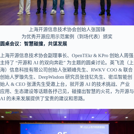
上海开源信息技术协会创始人张国锋
为优秀开源应用示范案例（到场代表）颁奖
圆桌会议：智慧碰撞，共谋发展
上海开源信息技术协会副理事长、OpenTEkr & KPro 创始人周强
主持了 “开源和 AI 的双向奔赴” 为主题的圆桌讨论。英飞流（上
海）信息科技有限公司创始人张颖峰先生、RWKV COO & 联合
创始人罗璇先生、DeepWisdom 研究员张佳钇先生、密瓜智能创
始人 & CEO 张潇先生受邀上台，就开源 AI 的技术挑战、产业
应用、生态建设等话题各抒己见，碰撞出智慧的火花，为开源与
AI 的未来发展提供了宝贵的建议和思路。