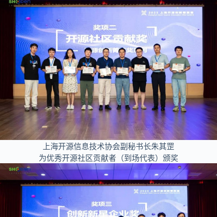
上海开源信息技术协会副秘书长朱其罡
为优秀开源社区贡献者（到场代表）颁奖