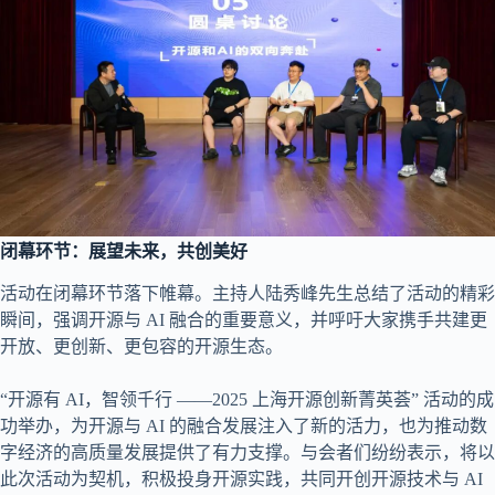
闭幕环节：展望未来，共创美好
活动在闭幕环节落下帷幕。主持人陆秀峰先生总结了活动的精彩
瞬间，强调开源与 AI 融合的重要意义，并呼吁大家携手共建更
开放、更创新、更包容的开源生态。
“开源有 AI，智领千行 ——2025 上海开源创新菁英荟” 活动的成
功举办，为开源与 AI 的融合发展注入了新的活力，也为推动数
字经济的高质量发展提供了有力支撑。与会者们纷纷表示，将以
此次活动为契机，积极投身开源实践，共同开创开源技术与 AI