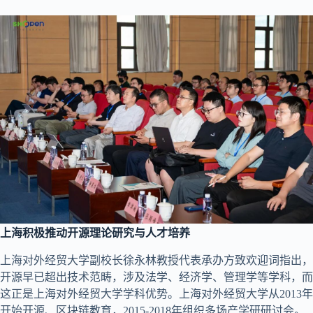
上海积极推动开源理论研究与人才培养
上海对外经贸大学副校长徐永林教授代表承办方致欢迎词指出，
开源早已超出技术范畴，涉及法学、经济学、管理学等学科，而
这正是上海对外经贸大学学科优势。上海对外经贸大学从2013年
开始开源、区块链教育，2015-2018年组织多场产学研研讨会。