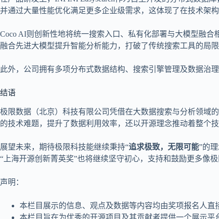
并通过大量性能优化满足更多企业级需求，这体现了在技术架构
Coco AI则创新性地将统一搜索入口、私有化部署与大模型
融合先进大模型提升智能分析能力，打破了传统搜索工具的局限
此外，公司拥有多项分布式数据结构、搜索引擎管理及数据治理
结语
极限数据（北京）科技有限公司凭借在大数据搜索与分析领域的
的技术难题，提升了数据利用效率，还以开源理念推动着整个技
展望未来，期待极限科技能继续秉持“
追求极致，无限可能
”的
“上海开源创新菁英奖”也将继续坚守初心，支持和鼓励更多像
声明：
本栏目展示的信息、观点及数据等内容均由奖项报名人直
本栏目旨在为优秀的开源项目及其贡献者提供一个展示平