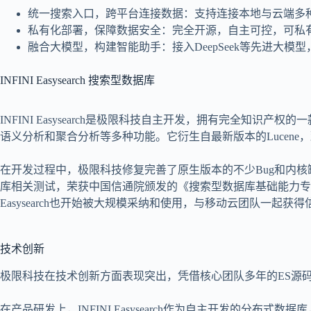
统一搜索入口，跨平台连接数据：支持连接本地与云端多
私有化部署，保障数据安全：完全开源，自主可控，可私
融合大模型，构建智能助手：接入DeepSeek等先进大
INFINI Easysearch 搜索型数据库
INFINI Easysearch是极限科技自主开发，拥有完全
语义分析和聚合分析等多种功能。它衍生自最新版本的Lucene
在开发过程中，极限科技修复完善了原生版本的不少Bug和内核缺陷
库相关测试，荣获中国信通院颁发的《搜索型数据库基础能力专项评测证
Easysearch也开始被大规模采纳和使用，与移动云团队一起获得信
技术创新
极限科技在技术创新方面表现突出，凭借核心团队多年的ES源
在产品研发上，INFINI Easysearch作为自主开发的分