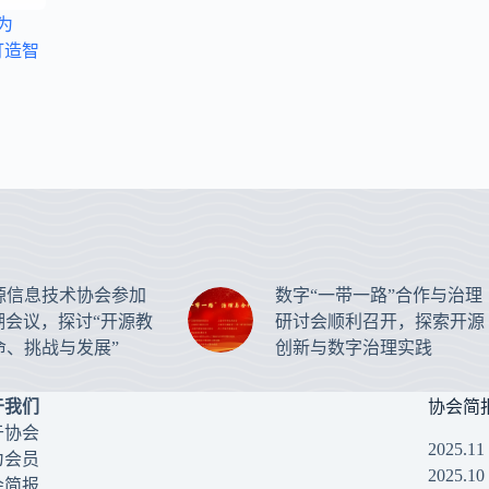
为
，打造智
源信息技术协会参加
数字“一带一路”合作与治理
湖会议，探讨“开源教
研讨会顺利召开，探索开源
命、挑战与发展”
创新与数字治理实践
于我们
协会简
于协会
2025.1
为会员
2025.1
会简报