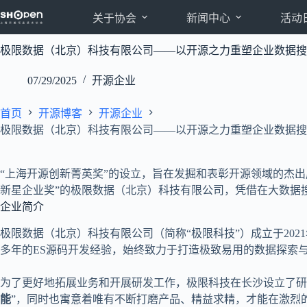
跳
关于协会
新闻中心
活动
至
内
极限数据（北京）科技有限公司——以开源之力重塑企业数据搜
容
07/29/2025
开源企业
首页
开源博客
开源企业
极限数据（北京）科技有限公司——以开源之力重塑企业数据搜
“上海开源创新菁英奖”的设立，旨在发掘和表彰开源领域的杰
新星企业奖”的极限数据（北京）科技有限公司，凭借在大数据
企业简介
极限数据（北京）科技有限公司（简称“极限科技”）成立于2021年
多年的ES源码开发经验，始终致力于打造极致易用的数据探索
为了更好地拓展业务和开展研发工作，极限科技在长沙设立了研
能
”，同时也寓意着唯有不断打磨产品、精益求精，才能在激烈