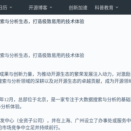
日历
开源博客
创新加速
科普教育
索与分析生态，打造极致易用的技术体验
索与分析生态，打造极致易用的技术体验
出成果与创新力量，为推动开源生态的繁荣发展注入动力，对激励
搜索与分析领域的深耕以及对开源生态的卓越贡献，成为开源领
12月，总部位于北京，是一家专注于大数据搜索与分析的基础软件公司
与分析体验。
发中心（全资子公司），并在上海、广州设立了办事处或服务中心
的市场竞争中立足并持续前行。