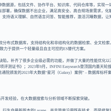
种数据源，包括文件、协作平台、知识库、代码仓库等，实现一
有部署，确保数据不出企业，满足高安全、高合规场景需求，化
模型，支持语义理解、自然语言问答、智能推荐，激活沉睡数据，
知识产权的一款分布式数据库，支持结构化和非结构化的数据检索、全
，致力于提供一个轻量级且自主可控的ES替代方案。
，补齐了很多企业级必需的功能，并做了大量的性能优化以满足更多企
书》；2023年9月，INFINI Easysearch登顶国内
通院颁发的2023年大数据“星河（Galaxy）案例” – 数据库标杆
码开发经验，在大数据搜索与分析领域不断探索突破。
布式数据库，衍生自最新版本的Lucene，并非简单沿用既有技术，而