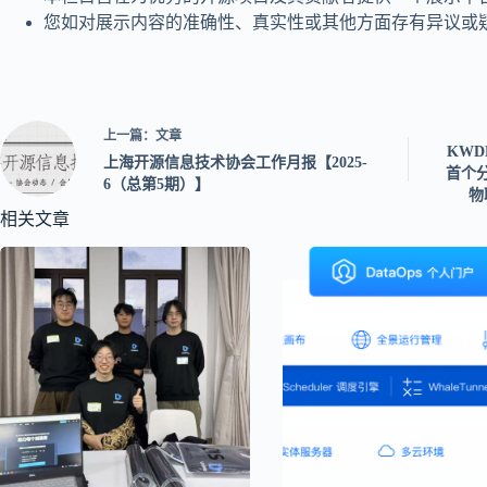
您如对展示内容的准确性、真实性或其他方面存有异议或疑问，欢迎通过
上一篇：
文章
KW
上海开源信息技术协会工作月报【2025-
首个分
6（总第5期）】
物
相关文章