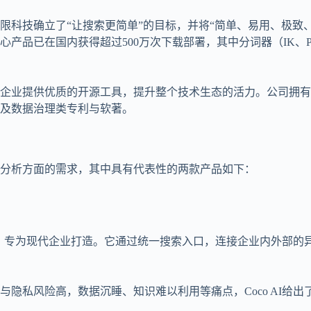
限科技确立了“让搜索更简单”的目标，并将“简单、易用、极致
已在国内获得超过500万次下载部署，其中分词器（IK、Piny
提供优质的开源工具，提升整个技术生态的活力。公司拥有ISO 9
及数据治理类专利与软著。
分析方面的需求，其中具有代表性的两款产品如下：
系统，专为现代企业打造。它通过统一搜索入口，连接企业内外部
隐私风险高，数据沉睡、知识难以利用等痛点，Coco AI给出