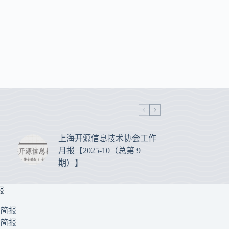
上海开源信息技术协会工作
月报【2025-10（总第 9
期）】
报
1 简报
0 简报