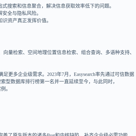
站式搜索和信息聚合，解决信息获取效率低下的问题。
解安全与隐私风险。
让知识资产真正发挥价值。
文检索、向量检索、空间地理位置信息检索、组合查询、多语种支持、
业级需求。2023年7月，Easysearch率先通过可信数据
墨天轮搜索型数据库排行榜第一名并一直延续至今，与此同时，
案例。
是修复完善了原生版本的诸多Bug和内核缺陷，补齐企业级必需功能，