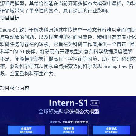
源通用模型，其综合性能在当前开源多模态大模型中最优，为科
研领域带来了革命性的变革，具有深远的行业影响。
项目目标
Intern-S1 致力于解决科研领域中传统单一模态分析难以全面捕捉
复杂现象的问题，以及现有模型在面对复杂、精细且高度专业化
科研任务时存在的短板。它旨在为科研工作者提供一个真正 “懂
科学” 的 AI 伙伴，打破现有开源模型对复杂科学数据深度理解
不足、闭源模型部署门槛高且可控性弱等困境，助力提升科研效
率，驱动科学研究从团队单点探索迈向科学发现 Scaling Law 阶
段，全面重构科研生产力。
项目核心内容