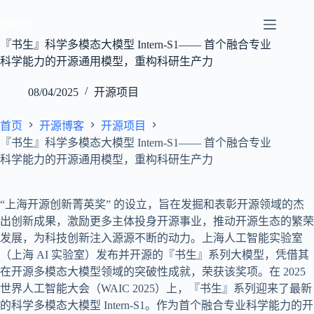
跳
至
内
『书生』科学多模态大模型 Intern-S1—— 首个融合专业
容
科学能力的开源通用模型，重构科研生产力
08/04/2025
开源项目
首页
开源博客
开源项目
『书生』科学多模态大模型 Intern-S1—— 首个融合专业
科学能力的开源通用模型，重构科研生产力
“上海开源创新菁英奖” 的设立，旨在发掘和表彰开源领域的杰
出创新成果，激励更多主体投身开源事业，推动开源生态的繁荣
发展，为科技创新注入源源不断的动力。上海人工智能实验室
（上海 AI 实验室）发布并开源的『书生』系列大模型，凭借其
在开源多模态大模型领域的突破性成就，荣获该奖项。在 2025
世界人工智能大会（WAIC 2025）上，『书生』系列迎来了最新
的科学多模态大模型 Intern-S1。作为首个融合专业科学能力的开