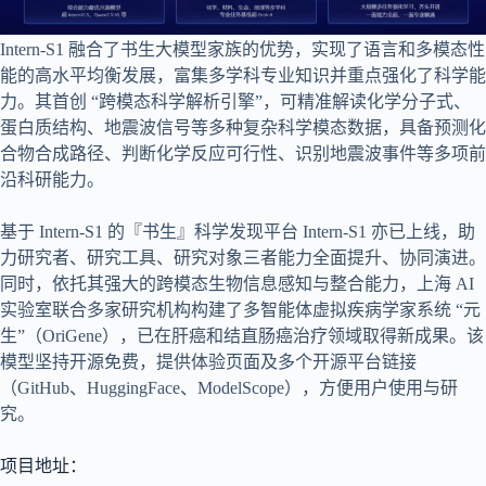
Intern-S1 融合了书生大模型家族的优势，实现了语言和多模态性
能的高水平均衡发展，富集多学科专业知识并重点强化了科学能
力。其首创 “跨模态科学解析引擎”，可精准解读化学分子式、
蛋白质结构、地震波信号等多种复杂科学模态数据，具备预测化
合物合成路径、判断化学反应可行性、识别地震波事件等多项前
沿科研能力。
基于 Intern-S1 的『书生』科学发现平台 Intern-S1 亦已上线，助
力研究者、研究工具、研究对象三者能力全面提升、协同演进。
同时，依托其强大的跨模态生物信息感知与整合能力，上海 AI
实验室联合多家研究机构构建了多智能体虚拟疾病学家系统 “元
生”（OriGene），已在肝癌和结直肠癌治疗领域取得新成果。该
模型坚持开源免费，提供体验页面及多个开源平台链接
（GitHub、HuggingFace、ModelScope），方便用户使用与研
究。
项目地址：