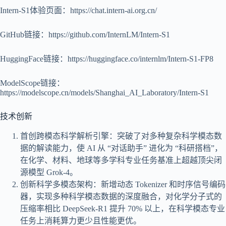
Intern-S1体验页面：https://chat.intern-ai.org.cn/
GitHub链接：https://github.com/InternLM/Intern-S1
HuggingFace链接：https://huggingface.co/internlm/Intern-S1-FP8
ModelScope链接：
https://modelscope.cn/models/Shanghai_AI_Laboratory/Intern-S1
技术创新
首创跨模态科学解析引擎：突破了对多种复杂科学模态数
据的解读能力，使 AI 从 “对话助手” 进化为 “科研搭档”，
在化学、材料、地球等多学科专业任务基准上超越顶尖闭
源模型 Grok-4。
创新科学多模态架构：新增动态 Tokenizer 和时序信号编码
器，实现多种科学模态数据的深度融合，对化学分子式的
压缩率相比 DeepSeek-R1 提升 70% 以上，在科学模态专业
任务上消耗算力更少且性能更优。