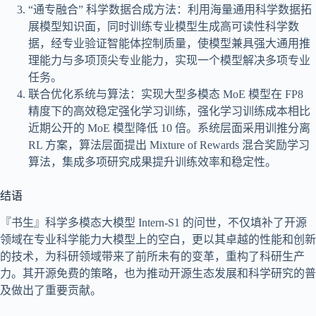
“通专融合” 科学数据合成方法：利用海量通用科学数据拓
展模型知识面，同时训练专业模型生成高可读性科学数
据，经专业验证智能体控制质量，使模型兼具强大通用推
理能力与多项顶尖专业能力，实现一个模型解决多项专业
任务。
联合优化系统与算法：实现大型多模态 MoE 模型在 FP8
精度下的高效稳定强化学习训练，强化学习训练成本相比
近期公开的 MoE 模型降低 10 倍。系统层面采用训推分离
RL 方案，算法层面提出 Mixture of Rewards 混合奖励学习
算法，集成多项研究成果提升训练效率和稳定性。
结语
『书生』科学多模态大模型 Intern-S1 的问世，不仅填补了开源
领域在专业科学能力大模型上的空白，更以其卓越的性能和创新
的技术，为科研领域带来了前所未有的变革，重构了科研生产
力。其开源免费的策略，也为推动开源生态发展和科学研究的普
及做出了重要贡献。