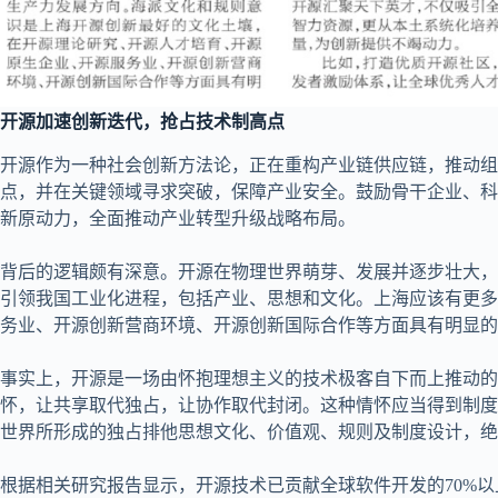
开源加速创新迭代，抢占技术制高点
开源作为一种社会创新方法论，正在重构产业链供应链，推动组
点，并在关键领域寻求突破，保障产业安全。鼓励骨干企业、科
新原动力，全面推动产业转型升级战略布局。
背后的逻辑颇有深意。开源在物理世界萌芽、发展并逐步壮大，
引领我国工业化进程，包括产业、思想和文化。上海应该有更多
务业、开源创新营商环境、开源创新国际合作等方面具有明显的
事实上，开源是一场由怀抱理想主义的技术极客自下而上推动
怀，让共享取代独占，让协作取代封闭。这种情怀应当得到制度
世界所形成的独占排他思想文化、价值观、规则及制度设计，绝
根据相关研究报告显示，开源技术已贡献全球软件开发的70%以