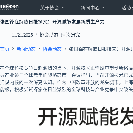
跳
关于协会
新闻中心
活动
至
内
张国锋在解放日报撰文：开源赋能发展新质生产力
容
11/21/2025
协会动态
,
理论研究
首页
新闻动态
协会动态
张国锋在解放日报撰文：开源
在全球科技竞争日趋激烈的当下，开源技术正悄然重塑创新格局
导产业参与全球竞争的战略高度。会议指出，当前开源技术已成
建设内核的一次深刻认知。作为中国改革开放的龙头城市，上海以
能级，积极尝试探索在日益激烈的全球科技与产业竞争中突破关