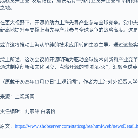
成就龙头企业”发展路径，加快培育一批行业龙头企业和专精特
之地。
在更大视野下，开源将助力上海先导产业参与全球竞争。党中央
新高地提升至支撑上海先导产业参与全球竞争的战略高度。这是
或许这将推动上海从单纯的技术应用转向生态主导。通过这些实
综上所述，这次会议将开源明确为驱动全球技术创新和产业变革
通过制度创新和文化回应，点燃开源的“熊熊烈火”，汇聚全球
（原载于2025年11月17日“上观新闻”，作者为上海对外经
来源：上观新闻
责任编辑：刘彦纬 白清怡
原文：
https://www.shobserver.com/staticsg/res/html/web/newsDetail