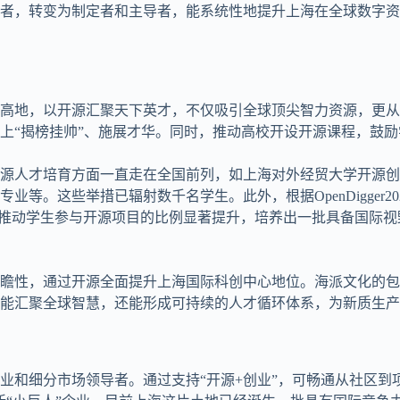
者，转变为制定者和主导者，能系统性地提升上海在全球数字资
高地，以开源汇聚天下英才，不仅吸引全球顶尖智力资源，更从
上“揭榜挂帅”、施展才华。同时，推动高校开设开源课程，鼓
源人才培育方面一直走在全国前列，如上海对外经贸大学开源创新
等。这些举措已辐射数千名学生。此外，根据OpenDigger2
训推动学生参与开源项目的比例显著提升，培养出一批具备国际
前瞻性，通过开源全面提升上海国际科创中心地位。海派文化的
能汇聚全球智慧，还能形成可持续的人才循环体系，为新质生产
业和细分市场领导者。通过支持“开源+创业”，可畅通从社区到