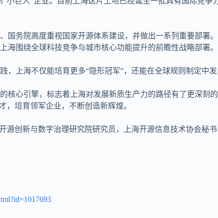
新“小巨人”企业。目前上海这片土地已经诞生一批具有国际竞争
、国务院高度重视国家开源体系建设，并做出一系列重要部署。
上海围绕全球科技竞争与城市核心功能提升的前瞻性战略部署。
践，上海不仅能培育更多“隐形冠军”，还能在全球规则制定中发
的核心引擎，标志着上海对发展新质生产力的路径有了更深刻的
英才，培育领军企业，不断创造新辉煌。
贸大学开源创新与数字治理研究院研究员，上海开源信息技术协会秘
.html?id=1017693