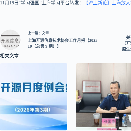
11月18日“学习强国”上海学习平台转发：
【沪上新论】上海放大
上一篇：
文章
关
上海开源信息技术协会工作月报【2025-
（开
10（总第 9 期）】
原生
相关文章