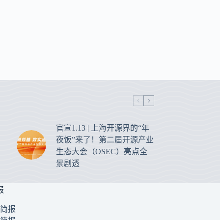
官宣1.13 | 上海开源界的“年
夜饭”来了！第二届开源产业
生态大会（OSEC）亮点全
景剧透
报
1 简报