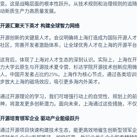
变。这是战略层面的根本性跃升。从技术规则和治理规则的追随
动新质生产力高质量发展。
开源汇聚天下英才 构建全球智力网络
开源创新的关键是人才。会议明确将上海打造成为国际开源人才
社区，完善开发者激励体系，让全球优秀人才在上海的开源平台
这背后，体现了上海对人才生态的深刻认识。实际上，上海在开
力大学云原生与开源技术夏令营、杉达学院开源技术创新应用微专业
人，中国开发者占比约25%，上海作为核心节点，通过各类培
步放大上海的磁场效应，吸引更多海内外英才。
通过开源理论的学习，我们可增强行动上的自觉性、规划上的
神，将激发更多创新潜力。面向未来，上海通过这些措施，不仅
开源培育领军企业 驱动产业能级跃升
通过开源项目快速构建技术生态，能更高效地催生创新型领军企