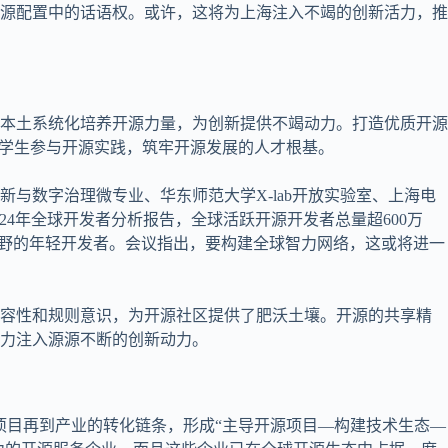
源配置中的话语权。或许，这将为上海注入不竭的创新活力，推
本土系统化培养开源力量，为创新提供不竭动力。打造优质开源
励学生参与开源实践，筑牢开源发展的人才根基。
与数字治理微专业、华东师范大学X-lab开放实验室、上海电
024年全球开发者分析报告，全球活跃开源开发者总量超600万
视野的年轻开发者。会议指出，要构建全球智力网络，这或将进一
包容性和规则意识，为开源社区提供了肥沃土壤。开源的共享精
力注入源源不断的创新动力。
项目再到产业的转化链条，形成“主导开源项目—构建技术生态—