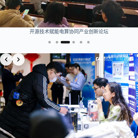
开源工业软件论坛
Slide 4 of 5