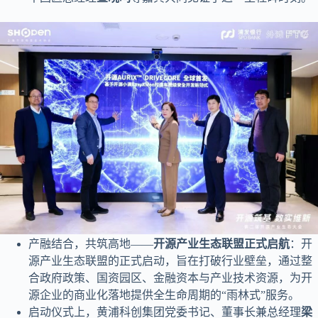
产融结合，共筑高地——
开源产业生态联盟正式启航
：开
源产业生态联盟的正式启动，旨在打破行业壁垒，通过整
合政府政策、国资园区、金融资本与产业技术资源，为开
源企业的商业化落地提供全生命周期的“雨林式”服务。
启动仪式上，黄浦科创集团党委书记、董事长兼总经理
梁