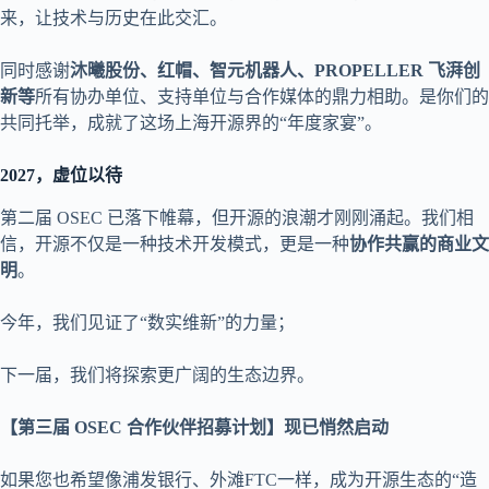
来，让技术与历史在此交汇。
同时感谢
沐曦股份、红帽、智元机器人、PROPELLER 飞湃创
新等
所有协办单位、支持单位与合作媒体的鼎力相助。是你们的
共同托举，成就了这场上海开源界的“年度家宴”。
2027
，虚位以待
第二届 OSEC 已落下帷幕，但开源的浪潮才刚刚涌起。我们相
信，开源不仅是一种技术开发模式，更是一种
协作共赢的商业文
明
。
今年，我们见证了“数实维新”的力量；
下一届，我们将探索更广阔的生态边界。
【第三届 OSEC 合作伙伴招募计划】现已悄然启动
如果您也希望像浦发银行、外滩FTC一样，成为开源生态的“造