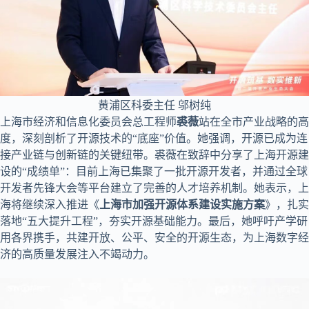
黄浦区科委主任 邬树纯
上海市经济和信息化委员会总工程师
裘薇
站在全市产业战略的高
度，深刻剖析了开源技术的“底座”价值。她强调，开源已成为连
接产业链与创新链的关键纽带。裘薇在致辞中分享了上海开源建
设的“成绩单”：目前上海已集聚了一批开源开发者，并通过全球
开发者先锋大会等平台建立了完善的人才培养机制。她表示，上
海将继续深入推进《
上海市加强开源体系建设实施方案
》，扎实
落地“五大提升工程”，夯实开源基础能力。最后，她呼吁产学研
用各界携手，共建开放、公平、安全的开源生态，为上海数字经
济的高质量发展注入不竭动力。