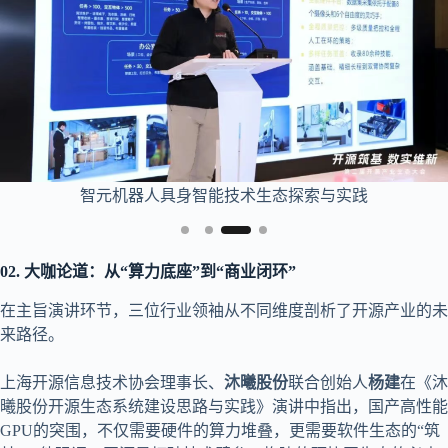
魔搭社区(ModelScope)“开源驱动模型创新”
02.
大咖论道：从“算力底座”到“商业闭环”
在主旨演讲环节，三位行业领袖从不同维度剖析了开源产业的未
来路径。
上海开源信息技术协会理事长、
沐曦股份
联合创始人
杨建
在《沐
曦股份开源生态系统建设思路与实践》演讲中指出，国产高性能
GPU的突围，不仅需要硬件的算力堆叠，更需要软件生态的“筑