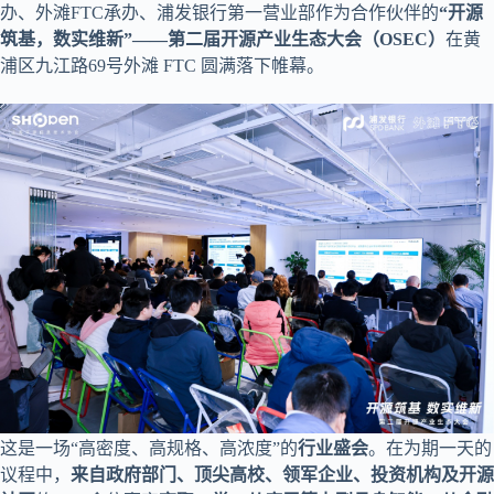
办、外滩FTC承办、浦发银行第一营业部作为合作伙伴的
“开源
筑基，数实维新”——第二届开源产业生态大会（OSEC）
在黄
浦区九江路69号外滩 FTC 圆满落下帷幕。
这是一场“高密度、高规格、高浓度”的
行业盛会
。在为期一天的
议程中，
来自政府部门、顶尖高校、领军企业、投资机构及开源