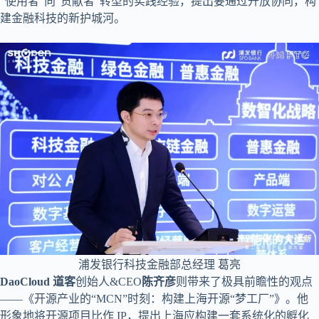
“使用者”向“贡献者”转型的实践经验，提出要通过开放协同，构
建金融科技的新护城河。
浦发银行科技金融部总经理 葛亮
DaoCloud
道客
创始人&CEO
陈齐彦
则带来了极具前瞻性的观点
——《开源产业的“MCN”时刻：构建上海开源“梦工厂”》。他
形象地将开源项目比作 IP，提出上海应构建一套系统化的孵化