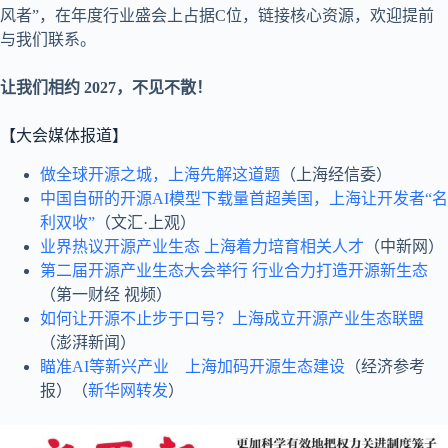
风者”，在年度行业盛会上占据C位，链接核心资源，欢迎提前
与我们联系。
让我们相约 2027，不见不散！
【大会媒体报道】
做全球开源之城，上海先解这道题
（上海经信委）
中国自研的开源AI模型下载量首超美国，上海让开发者“名
利双收”
（文汇·上观）
业界热议开源产业生态 上海着力培育相关人才
（中新网）
第二届开源产业生态大会举行 行业合力打造开源新生态
（第一财经 视频）
如何让开源不止步于口号？上海成立开源产业生态联盟
（澎湃新闻）
瞄准AI等新兴产业 上海加码开源生态建设
（经济参考
报）（
新华网转发
）