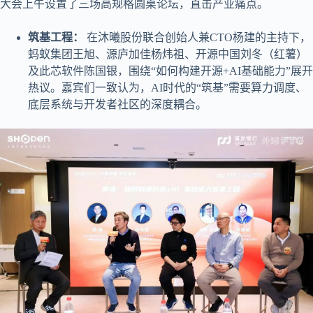
大会上午设置了三场高规格圆桌论坛，直击产业痛点。
筑基工程
：
在沐曦股份联合创始人兼CTO杨建的主持下，
蚂蚁集团王旭、源庐加佳杨炜祖、开源中国刘冬（红薯）
及此芯软件陈国银，围绕“如何构建开源+AI基础能力”展开
热议。嘉宾们一致认为，AI时代的“筑基”需要算力调度、
底层系统与开发者社区的深度耦合。