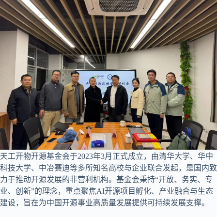
天工开物开源基金会于2023年3月正式成立，由清华大学、华中
科技大学、中冶赛迪等多所知名高校与企业联合发起，是国内致
力于推动开源发展的非营利机构。基金会秉持“开放、务实、专
业、创新”的理念，重点聚焦AI开源项目孵化、产业融合与生态
建设，旨在为中国开源事业高质量发展提供可持续发展支撑。