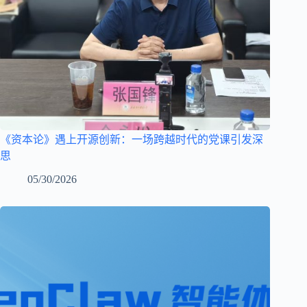
《资本论》遇上开源创新：一场跨越时代的党课引发深
思
05/30/2026