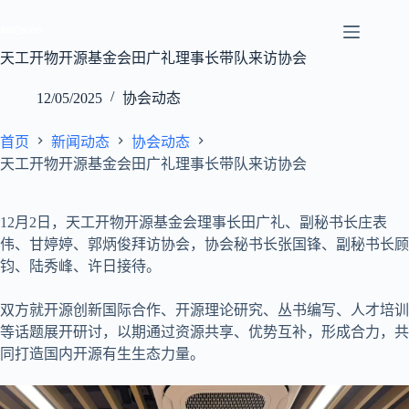
跳
至
内
天工开物开源基金会田广礼理事长带队来访协会
容
12/05/2025
协会动态
首页
新闻动态
协会动态
天工开物开源基金会田广礼理事长带队来访协会
12月2日，天工开物开源基金会理事长田广礼、副秘书长庄表
伟、甘婷婷、郭炳俊拜访协会，协会秘书长张国锋、副秘书长顾
钧、陆秀峰、许日接待。
双方就开源创新国际合作、开源理论研究、丛书编写、人才培训
等话题展开研讨，以期通过资源共享、优势互补，形成合力，共
同打造国内开源有生生态力量。