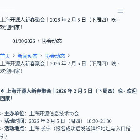
跳
至
内
上海开源人新春聚会｜2026 年 2 月 5 日（下周四）晚 ·
容
欢迎回家！
01/30/2026
协会动态
首页
新闻动态
协会动态
上海开源人新春聚会｜2026 年 2 月 5 日（下周四）晚 ·
欢迎回家！
🌟
上海开源人新春聚会｜2026 年 2 月 5 日（下周四）晚 · 欢迎
回家！
>
主办单位
：上海开源信息技术协会
>
活动时间
：2026 年 2 月 5 日（周四） 18:30–21:30
>
活动地点
：上海·长宁（报名成功后发送详细地址与入口指
引）