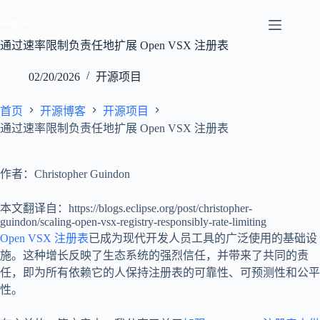
跳
至
内
通过速率限制负责任地扩展 Open VSX 注册表
容
02/20/2026
开源项目
首页
开源博客
开源项目
通过速率限制负责任地扩展 Open VSX 注册表
作者：Christopher Guindon
本文翻译自：https://blogs.eclipse.org/post/christopher-
guindon/scaling-open-vsx-registry-responsibly-rate-limiting
Open VSX 注册表
已成为现代开发人员工具的广泛使用的基础设
施。这种增长反映了生态系统的强烈信任，并带来了共同的责
任，即为所有依赖它的人保持注册表的可靠性、可预测性和公平
性。