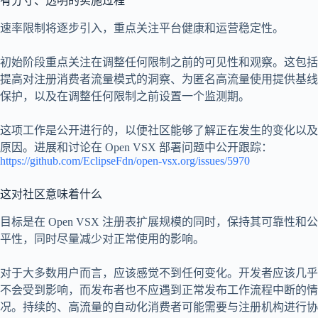
有分寸、透明的实施过程
速率限制将逐步引入，重点关注平台健康和运营稳定性。
初始阶段重点关注在调整任何限制之前的可见性和观察。这包括
提高对注册消费者流量模式的洞察、为匿名高流量使用提供基线
保护，以及在调整任何限制之前设置一个监测期。
这项工作是公开进行的，以便社区能够了解正在发生的变化以及
原因。进展和讨论在 Open VSX 部署问题中公开跟踪：
https://github.com/EclipseFdn/open-vsx.org/issues/5970
这对社区意味着什么
目标是在 Open VSX 注册表扩展规模的同时，保持其可靠性和公
平性，同时尽量减少对正常使用的影响。
对于大多数用户而言，应该感觉不到任何变化。开发者应该几乎
不会受到影响，而发布者也不应遇到正常发布工作流程中断的情
况。持续的、高流量的自动化消费者可能需要与注册机构进行协