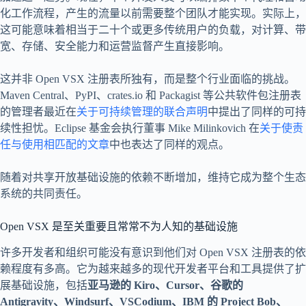
化工作流程，产生的流量以前需要整个团队才能实现。实际上，
这可能意味着相当于二十个或更多传统用户的负载，对计算、带
宽、存储、安全能力和运营监督产生直接影响。
这并非 Open VSX 注册表所独有，而是整个行业面临的挑战。
Maven Central、PyPI、crates.io 和 Packagist 等公共软件包注册表
的管理者最近在
关于可持续管理的联合声明
中提出了同样的可持
续性担忧。Eclipse 基金会执行董事 Mike Milinkovich 在
关于使责
任与使用相匹配的文章
中也表达了同样的观点。
随着对共享开放基础设施的依赖不断增加，维持它成为整个生态
系统的共同责任。
Open VSX 是至关重要且常常不为人知的基础设施
许多开发者和组织可能没有意识到他们对 Open VSX 注册表的依
赖程度有多高。它为越来越多的现代开发者平台和工具提供了扩
展基础设施，包括
亚马逊的 Kiro、Cursor、谷歌的
Antigravity、Windsurf、VSCodium、IBM 的 Project
Bob
、