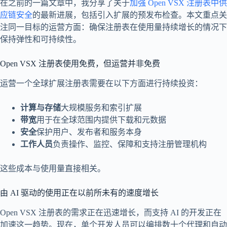
在之前的一篇文章中，我分享了关于
加强 Open VSX 注册表中供
应链安全
的最新进展，包括引入扩展的预发布检查。本文重点关
注同一目标的运营方面：确保注册表在使用量持续增长的情况下
保持弹性和可持续性。
Open VSX 注册表使用免费，但运营并非免费
运营一个全球扩展注册表需要在以下方面进行持续投资：
计算与存储
大规模服务和索引扩展
带宽
用于在全球范围内提供下载和元数据
安全
保护用户、发布者和服务本身
工作人员
负责操作、监控、保障和支持注册管理机构
这些成本与使用量直接相关。
由 AI 驱动的使用正在以前所未有的速度增长
Open VSX 注册表的需求正在迅速增长，而支持 AI 的开发正在
加速这一趋势。现在，单个开发人员可以编排数十个代理和自动