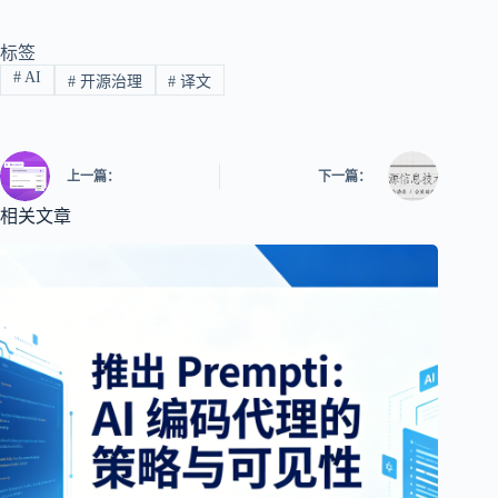
标签
#
AI
#
开源治理
#
译文
上一篇：
下一篇：
相关文章