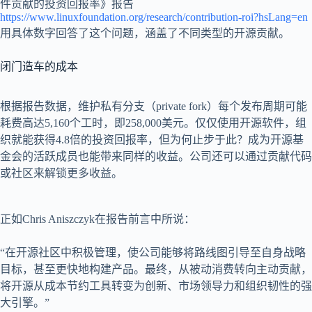
件贡献的投资回报率》报告
https://www.linuxfoundation.org/research/contribution-roi?hsLang=en
用具体数字回答了这个问题，涵盖了不同类型的开源贡献。
闭门造车的成本
根据报告数据，维护私有分支（private fork）每个发布周期可能
耗费高达5,160个工时，即258,000美元。仅仅使用开源软件，组
织就能获得4.8倍的投资回报率，但为何止步于此？成为开源基
金会的活跃成员也能带来同样的收益。公司还可以通过贡献代码
或社区来解锁更多收益。
正如Chris Aniszczyk在报告前言中所说：
“在开源社区中积极管理，使公司能够将路线图引导至自身战略
目标，甚至更快地构建产品。最终，从被动消费转向主动贡献，
将开源从成本节约工具转变为创新、市场领导力和组织韧性的强
大引擎。”