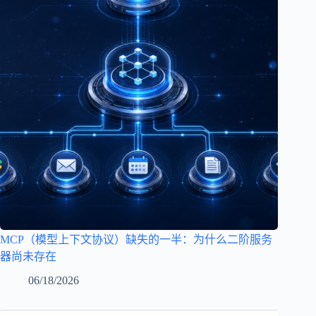
MCP（模型上下文协议）缺失的一半：为什么二阶服务
器尚未存在
06/18/2026