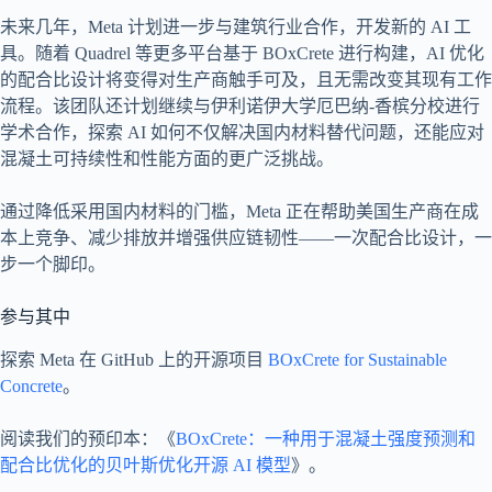
未来几年，Meta 计划进一步与建筑行业合作，开发新的 AI 工
具。随着 Quadrel 等更多平台基于 BOxCrete 进行构建，AI 优化
的配合比设计将变得对生产商触手可及，且无需改变其现有工作
流程。该团队还计划继续与伊利诺伊大学厄巴纳-香槟分校进行
学术合作，探索 AI 如何不仅解决国内材料替代问题，还能应对
混凝土可持续性和性能方面的更广泛挑战。
通过降低采用国内材料的门槛，Meta 正在帮助美国生产商在成
本上竞争、减少排放并增强供应链韧性——一次配合比设计，一
步一个脚印。
参与其中
探索 Meta 在 GitHub 上的开源项目
BOxCrete for Sustainable
Concrete
。
阅读我们的预印本：《
BOxCrete：一种用于混凝土强度预测和
配合比优化的贝叶斯优化开源 AI 模型
》。