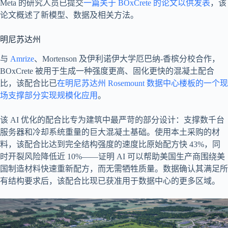
Meta 的研究人员已提交
一篇关于 BOxCrete 的论文以供发表
，该
论文概述了新模型、数据及相关方法。
明尼苏达州
与
Amrize
、Mortenson 及伊利诺伊大学厄巴纳-香槟分校合作，
BOxCrete 被用于生成一种强度更高、固化更快的混凝土配合
比，该配合比已
在明尼苏达州 Rosemount 数据中心楼板的一个现
场支撑部分实现规模化应用
。
该 AI 优化的配合比专为建筑中最严苛的部分设计：支撑数千台
服务器和冷却系统重量的巨大混凝土基础。使用本土采购的材
料，该配合比达到完全结构强度的速度比原始配方快 43%，同
时开裂风险降低近 10%——证明 AI 可以帮助美国生产商围绕美
国制造材料快速重新配方，而无需牺牲质量。数据确认其满足所
有结构要求后，该配合比现已获准用于数据中心的更多区域。