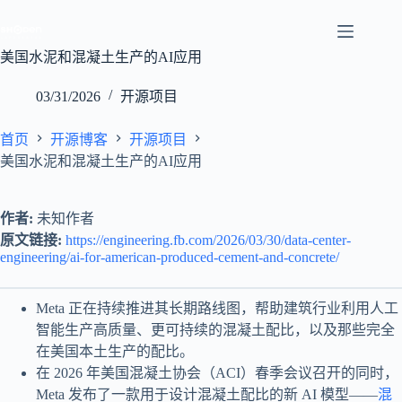
跳
至
内
美国水泥和混凝土生产的AI应用
容
03/31/2026
开源项目
首页
开源博客
开源项目
美国水泥和混凝土生产的AI应用
作者:
未知作者
原文链接:
https://engineering.fb.com/2026/03/30/data-center-
engineering/ai-for-american-produced-cement-and-concrete/
Meta 正在持续推进其长期路线图，帮助建筑行业利用人工
智能生产高质量、更可持续的混凝土配比，以及那些完全
在美国本土生产的配比。
在 2026 年美国混凝土协会（ACI）春季会议召开的同时，
Meta 发布了一款用于设计混凝土配比的新 AI 模型——
混