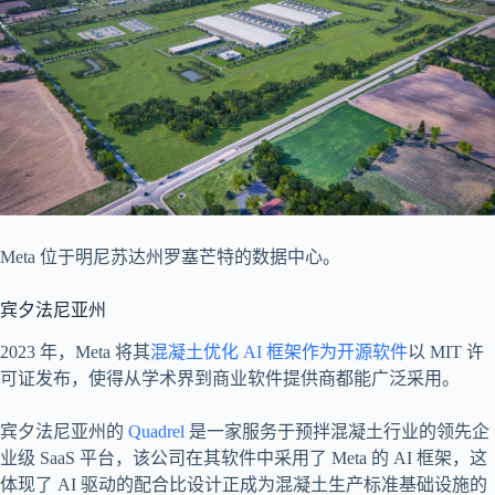
Meta 位于明尼苏达州罗塞芒特的数据中心。
宾夕法尼亚州
2023 年，Meta 将其
混凝土优化 AI 框架作为开源软件
以 MIT 许
可证发布，使得从学术界到商业软件提供商都能广泛采用。
宾夕法尼亚州的
Quadrel
是一家服务于预拌混凝土行业的领先企
业级 SaaS 平台，该公司在其软件中采用了 Meta 的 AI 框架，这
体现了 AI 驱动的配合比设计正成为混凝土生产标准基础设施的