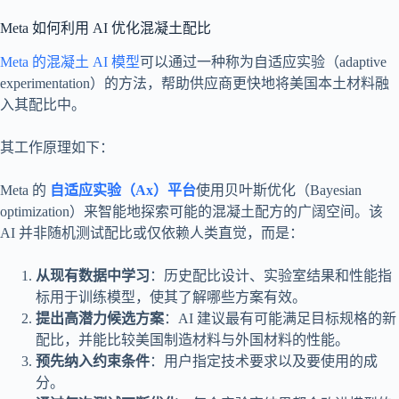
Meta 如何利用 AI 优化混凝土配比
Meta 的混凝土 AI 模型
可以通过一种称为自适应实验（adaptive
experimentation）的方法，帮助供应商更快地将美国本土材料融
入其配比中。
其工作原理如下：
Meta 的
自适应实验（Ax）平台
使用贝叶斯优化（Bayesian
optimization）来智能地探索可能的混凝土配方的广阔空间。该
AI 并非随机测试配比或仅依赖人类直觉，而是：
从现有数据中学习
：历史配比设计、实验室结果和性能指
标用于训练模型，使其了解哪些方案有效。
提出高潜力候选方案
：AI 建议最有可能满足目标规格的新
配比，并能比较美国制造材料与外国材料的性能。
预先纳入约束条件
：用户指定技术要求以及要使用的成
分。