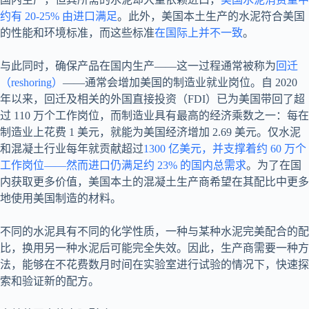
约有 20-25% 由进口满足
。此外，美国本土生产的水泥符合美国
的性能和环境标准，而这些标准
在国际上并不一致
。
与此同时，确保产品在国内生产——这一过程通常被称为
回迁
（reshoring）
——通常会增加美国的制造业就业岗位。自 2020
年以来，回迁及相关的外国直接投资（FDI）已为美国带回了超
过 110 万个工作岗位，而制造业具有最高的经济乘数之一：每在
制造业上花费 1 美元，就能为美国经济增加 2.69 美元。仅水泥
和混凝土行业每年就贡献超过
1300 亿美元，并支撑着约 60 万个
工作岗位——然而进口仍满足约 23% 的国内总需求
。为了在国
内获取更多价值，美国本土的混凝土生产商希望在其配比中更多
地使用美国制造的材料。
不同的水泥具有不同的化学性质，一种与某种水泥完美配合的配
比，换用另一种水泥后可能完全失效。因此，生产商需要一种方
法，能够在不花费数月时间在实验室进行试验的情况下，快速探
索和验证新的配方。