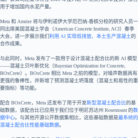
用于增加国内水泥产量。
Meta 和 Amrize 将与伊利诺伊大学厄巴纳-香槟分校的研究人员一
同出席美国混凝土学会（American Concrete Institute, ACI）春季
大会，进一步展示我们
利用 AI 实现低排放、本土生产混凝土
的
合作成果。
与此同时，Meta 发布了一款用于设计混凝土配合比的新 AI 模型
——混凝土贝叶斯优化（Bayesian Optimization for Concrete,
BOxCrete）。BOxCrete 相比 Meta 之前的模型，对噪声数据具有
更强的鲁棒性，并新增了预测混凝土坍落度（混凝土和易性的重
要指标）等功能。
配合 BOxCrete，Meta 还发布了用于开发
新型混凝土配合比
的基
础数据，该配合比已应用于我们位于明尼苏达州 Rosemount 的
数
据中心
。与其他开源公开数据集相比，这些基础数据是
最系统的
混凝土配合比性能基础数据
。