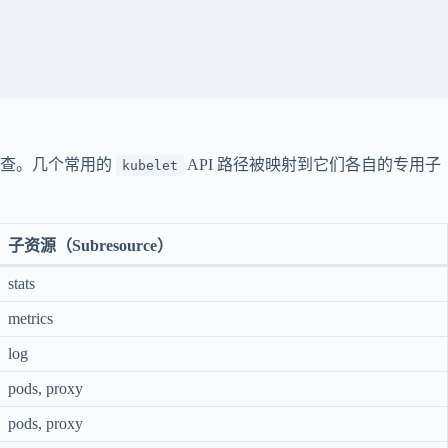
检查。几个常用的
API 路径被映射到它们各自的专用子
kubelet
子资源（Subresource）
stats
metrics
log
pods, proxy
pods, proxy