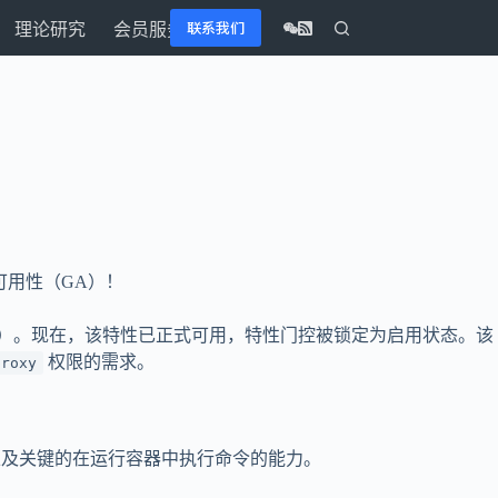
联系我们
理论研究
会员服务
为通用可用性（GA）！
Beta（默认启用）。现在，该特性已正式可用，特性门控被锁定为启用状态。该
权限的需求。
proxy
志，以及关键的在运行容器中执行命令的能力。