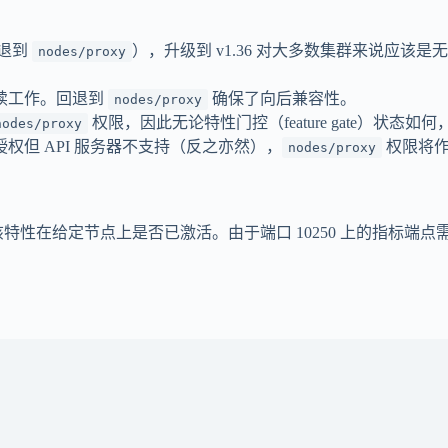
退到
），升级到 v1.36 对大多数集群来说应该是
nodes/proxy
续工作。回退到
确保了向后兼容性。
nodes/proxy
权限，因此无论特性门控（feature gate）状态如何
nodes/proxy
权但 API 服务器不支持（反之亦然），
权限将作
nodes/proxy
t）来确认该特性在给定节点上是否已激活。由于端口 10250 上的指标