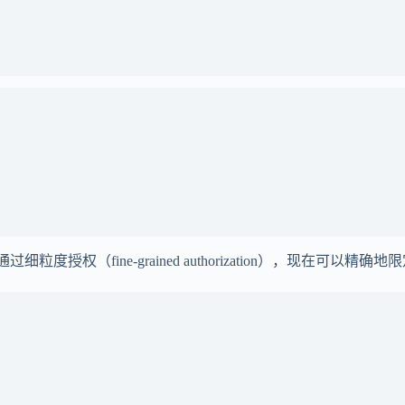
细粒度授权（fine-grained authorization），现在可以精