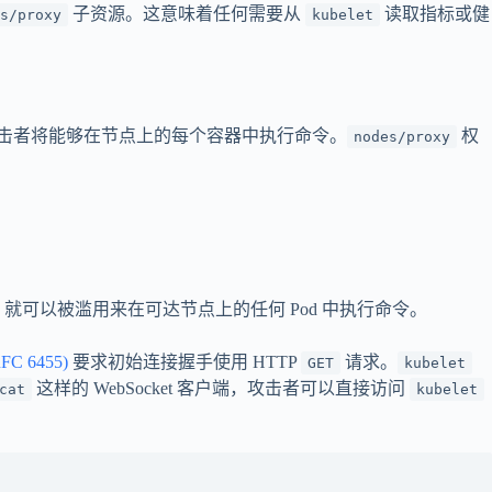
子资源。这意味着任何需要从
读取指标或健
s/proxy
kubelet
击者将能够在节点上的每个容器中执行命令。
权
nodes/proxy
就可以被滥用来在可达节点上的任何 Pod 中执行命令。
FC 6455)
要求初始连接握手使用 HTTP
请求。
GET
kubelet
这样的 WebSocket 客户端，攻击者可以直接访问
cat
kubelet