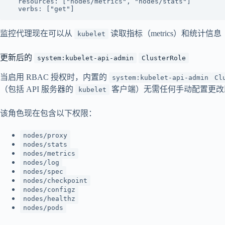
  resources: ["nodes/metrics", "nodes/stats"]

监控代理现在可以从
读取指标（metrics）和统计信
kubelet
更新后的
system:kubelet-api-admin
ClusterRole
当启用 RBAC 授权时，内置的
system:kubelet-api-admin
Cl
（包括 API 服务器的
客户端）无需任何手动配置更改
kubelet
该角色现在包含以下权限：
nodes/proxy
nodes/stats
nodes/metrics
nodes/log
nodes/spec
nodes/checkpoint
nodes/configz
nodes/healthz
nodes/pods