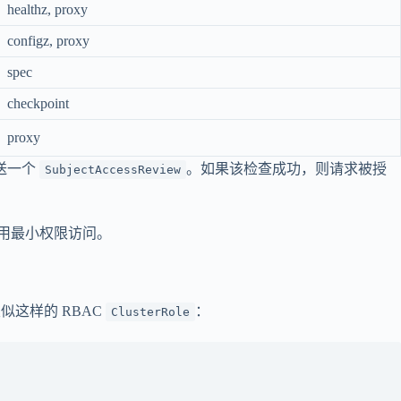
healthz, proxy
configz, proxy
spec
checkpoint
proxy
送一个
。如果该检查成功，则请求被授
SubjectAccessReview
用最小权限访问。
似这样的 RBAC
：
ClusterRole