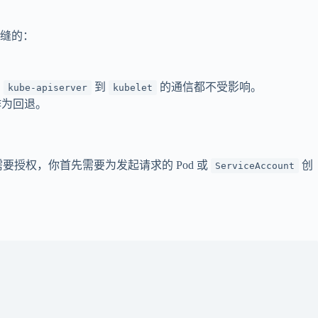
无缝的：
，
到
的通信都不受影响。
kube-apiserver
kubelet
为回退。
端点需要授权，你首先需要为发起请求的 Pod 或
创
ServiceAccount