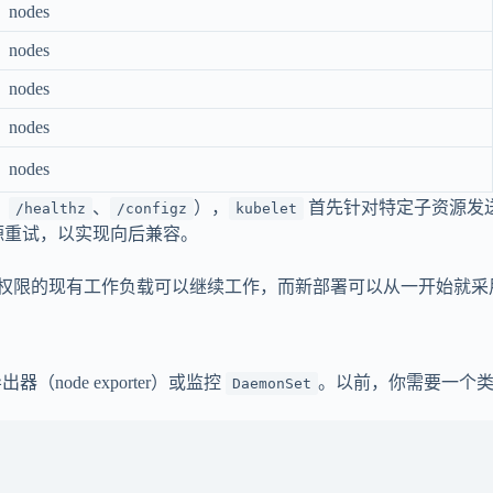
nodes
nodes
nodes
nodes
nodes
、
、
），
首先针对特定子资源发
/healthz
/configz
kubelet
源重试，以实现向后兼容。
权限的现有工作负载可以继续工作，而新部署可以从一开始就采
导出器（node exporter）或监控
。以前，你需要一个类
DaemonSet