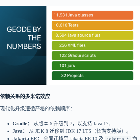
依赖关系的多米诺效应
现代化升级遵循严格的依赖顺序：
Gradle：
从版本 6 升级到 7，以支持 Java 17。
Java：
从 JDK 8 迁移到 JDK 17 LTS（长期支持版）。
Jakarta EE：
全面迁移至 Jakarta EE 10 及
命
jakarta.*