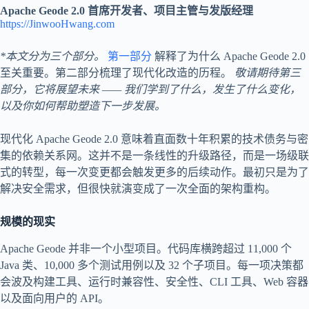
Apache Geode 2.0 首席开发者、项目主管与发版经理
https://JinwooHwang.com
*本文分为三个部分。
第一部分
解释了为什么 Apache Geode 2.0
至关重要。第二部分梳理了现代化改造的历程。
敬请期待第三
部分，它将展望未来 —— 我们学到了什么，发生了什么变化，
以及你如何帮助塑造下一步发展。
现代化 Apache Geode 2.0 意味着直面数十年积累的技术债务与密
集的依赖关系网。这并不是一条线性的升级路径，而是一场级联
式的转型，每一次变更都会触发更多的后续动作。最初只是为了
解决安全需求，但很快就演变成了一次全面的架构重构。
规模的现实
Apache Geode 并非一个小型项目。代码库横跨超过 11,000 个
Java 类、10,000 多个测试用例以及 32 个子项目。每一项决策都
会波及构建工具、运行时兼容性、安全性、CLI 工具、Web 容器
以及面向用户的 API。