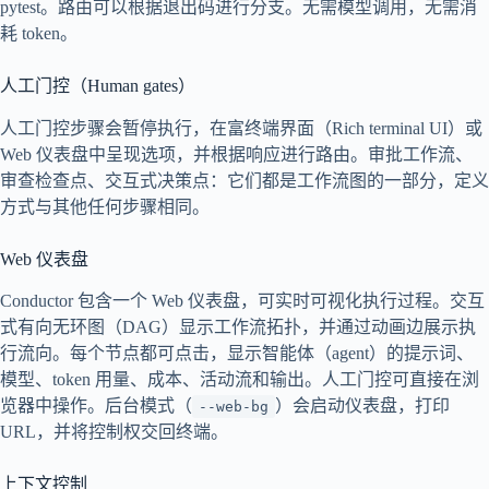
pytest。路由可以根据退出码进行分支。无需模型调用，无需消
耗 token。
人工门控（Human gates）
人工门控步骤会暂停执行，在富终端界面（Rich terminal UI）或
Web 仪表盘中呈现选项，并根据响应进行路由。审批工作流、
审查检查点、交互式决策点：它们都是工作流图的一部分，定义
方式与其他任何步骤相同。
Web 仪表盘
Conductor 包含一个 Web 仪表盘，可实时可视化执行过程。交互
式有向无环图（DAG）显示工作流拓扑，并通过动画边展示执
行流向。每个节点都可点击，显示智能体（agent）的提示词、
模型、token 用量、成本、活动流和输出。人工门控可直接在浏
览器中操作。后台模式（
）会启动仪表盘，打印
--web-bg
URL，并将控制权交回终端。
上下文控制