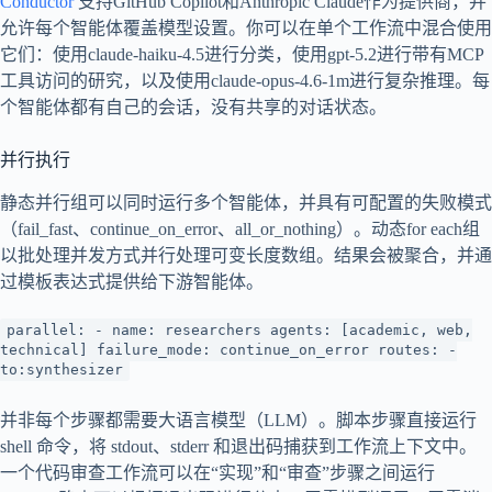
Conductor
支持GitHub Copilot和Anthropic Claude作为提供商，并
允许每个智能体覆盖模型设置。你可以在单个工作流中混合使用
它们：使用claude-haiku-4.5进行分类，使用gpt-5.2进行带有MCP
工具访问的研究，以及使用claude-opus-4.6-1m进行复杂推理。每
个智能体都有自己的会话，没有共享的对话状态。
并行执行
静态并行组可以同时运行多个智能体，并具有可配置的失败模式
（fail_fast、continue_on_error、all_or_nothing）。动态for each组
以批处理并发方式并行处理可变长度数组。结果会被聚合，并通
过模板表达式提供给下游智能体。
parallel: - name: researchers agents: [academic, web,
technical] failure_mode: continue_on_error routes: -
to:synthesizer
并非每个步骤都需要大语言模型（LLM）。脚本步骤直接运行
shell 命令，将 stdout、stderr 和退出码捕获到工作流上下文中。
一个代码审查工作流可以在“实现”和“审查”步骤之间运行