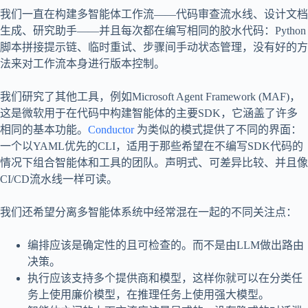
我们一直在构建多智能体工作流——代码审查流水线、设计文档
生成、研究助手——并且每次都在编写相同的胶水代码：Python
脚本拼接提示链、临时重试、步骤间手动状态管理，没有好的方
法来对工作流本身进行版本控制。
我们研究了其他工具，例如Microsoft Agent Framework (MAF)，
这是微软用于在代码中构建智能体的主要SDK，它涵盖了许多
相同的基本功能。
Conductor
为类似的模式提供了不同的界面：
一个以YAML优先的CLI，适用于那些希望在不编写SDK代码的
情况下组合智能体和工具的团队。声明式、可差异比较、并且像
CI/CD流水线一样可读。
我们还希望分离多智能体系统中经常混在一起的不同关注点：
编排应该是确定性的且可检查的。而不是由LLM做出路由
决策。
执行应该支持多个提供商和模型，这样你就可以在分类任
务上使用廉价模型，在推理任务上使用强大模型。