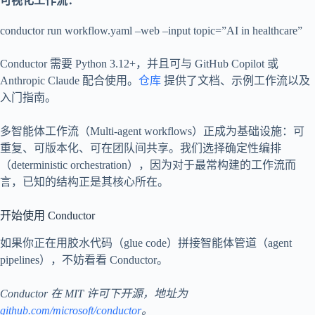
可视化工作流：
conductor run workflow.yaml –web –input topic=”AI in healthcare”
Conductor 需要 Python 3.12+，并且可与 GitHub Copilot 或
Anthropic Claude 配合使用。
仓库
提供了文档、示例工作流以及
入门指南。
多智能体工作流（Multi-agent workflows）正成为基础设施：可
重复、可版本化、可在团队间共享。我们选择确定性编排
（deterministic orchestration），因为对于最常构建的工作流而
言，已知的结构正是其核心所在。
开始使用 Conductor
如果你正在用胶水代码（glue code）拼接智能体管道（agent
pipelines），不妨看看 Conductor。
Conductor 在 MIT 许可下开源，地址为
github.com/microsoft/conductor
。