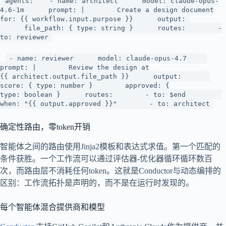
agents: - name: architect model: claude-opus-
4.6-1m prompt: | Create a design document
for: {{ workflow.input.purpose }} output:
file_path: { type: string } routes: -
to: reviewer
- name: reviewer model: claude-opus-4.7
prompt: | Review the design at
{{ architect.output.file_path }} output:
score: { type: number } approved: {
type: boolean } routes: - to: $end
when: "{{ output.approved }}" - to: architect
确定性路由，零token开销
智能体之间的路由使用Jinja2模板和表达式求值。第一个匹配的
条件获胜。一个工作流可以通过评估器-优化器循环循环数百
次，而路由层不消耗任何token。这就是Conductor与动态编排的
区别：工作流拓扑是声明的，而不是在运行时发现的。
每个智能体混合提供商和模型