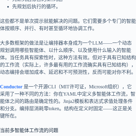
先规划后执行的循环。
这些都不是单次提示就能解决的问题。它们需要多个专门的智能
体按顺序、并行、有时甚至循环地协调工作。
大多数框架的做法是让编排器本身成为一个LLM——一个动态
规划调用哪些智能体、以什么顺序、以及使用什么输入的智能
体。当任务具有探索性时，这种方法有效。但对于具有已知结构
的工作流（实际上，许多最有用的工作流确实具有已知结构），
动态编排会增加成本、延迟和不可预测性，反而可能对你不利。
Conductor
是一个开源CLI（MIT许可证，Microsoft组织），它
采用了一种不同的方法：你在YAML中定义多智能体工作流，智
能体之间的路由是确定性的。Jinja2模板和表达式求值处理条件
和分支。编排层消耗零token。结构在定义时固定——这正是关
键所在。
当前多智能体工作流的问题