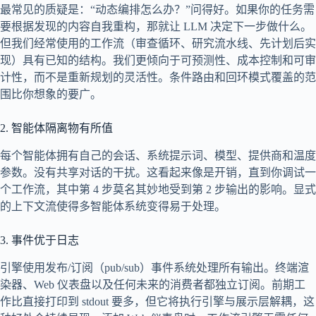
最常见的质疑是：“动态编排怎么办？”问得好。如果你的任务需
要根据发现的内容自我重构，那就让 LLM 决定下一步做什么。
但我们经常使用的工作流（审查循环、研究流水线、先计划后实
现）具有已知的结构。我们更倾向于可预测性、成本控制和可审
计性，而不是重新规划的灵活性。条件路由和回环模式覆盖的范
围比你想象的要广。
2. 智能体隔离物有所值
每个智能体拥有自己的会话、系统提示词、模型、提供商和温度
参数。没有共享对话的干扰。这看起来像是开销，直到你调试一
个工作流，其中第 4 步莫名其妙地受到第 2 步输出的影响。显式
的上下文流使得多智能体系统变得易于处理。
3. 事件优于日志
引擎使用发布/订阅（pub/sub）事件系统处理所有输出。终端渲
染器、Web 仪表盘以及任何未来的消费者都独立订阅。前期工
作比直接打印到 stdout 要多，但它将执行引擎与展示层解耦，这