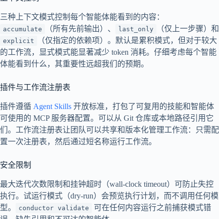
三种上下文模式控制每个智能体能看到的内容：
（所有先前输出）、
（仅上一步骤）和
accumulate
last_only
（仅指定的依赖项）。默认是累积模式，但对于较大
explicit
的工作流，显式模式能显著减少 token 消耗。仔细考虑每个智能
体能看到什么，其重要性远超我们的预期。
插件与工作流注册表
插件遵循
Agent Skills
开放标准，打包了可复用的技能和智能体
可使用的 MCP 服务器配置。可以从 Git 仓库或本地路径引用它
们。工作流注册表让团队可以共享和版本化管理工作流：只需配
置一次注册表，然后通过短名称运行工作流。
安全限制
最大迭代次数限制和挂钟超时（wall-clock timeout）可防止失控
执行。试运行模式（dry-run）会预览执行计划，而不调用任何模
型。
可在任何内容运行之前捕获模式错
conductor validate