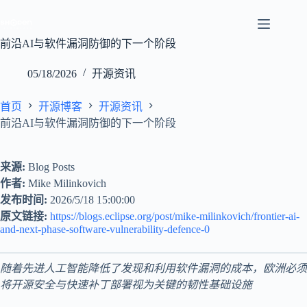
跳
至
内
前沿AI与软件漏洞防御的下一个阶段
容
05/18/2026
开源资讯
首页
开源博客
开源资讯
前沿AI与软件漏洞防御的下一个阶段
来源:
Blog Posts
作者:
Mike Milinkovich
发布时间:
2026/5/18 15:00:00
原文链接:
https://blogs.eclipse.org/post/mike-milinkovich/frontier-ai-
and-next-phase-software-vulnerability-defence-0
随着先进人工智能降低了发现和利用软件漏洞的成本，欧洲必须
将开源安全与快速补丁部署视为关键的韧性基础设施