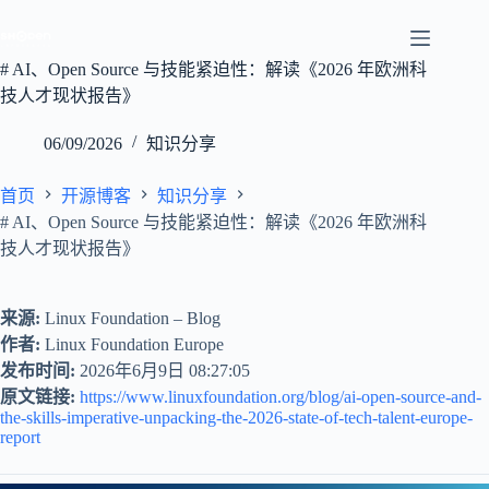
跳
至
内
# AI、Open Source 与技能紧迫性：解读《2026 年欧洲科
容
技人才现状报告》
06/09/2026
知识分享
首页
开源博客
知识分享
# AI、Open Source 与技能紧迫性：解读《2026 年欧洲科
技人才现状报告》
来源:
Linux Foundation – Blog
作者:
Linux Foundation Europe
发布时间:
2026年6月9日 08:27:05
原文链接:
https://www.linuxfoundation.org/blog/ai-open-source-and-
the-skills-imperative-unpacking-the-2026-state-of-tech-talent-europe-
report