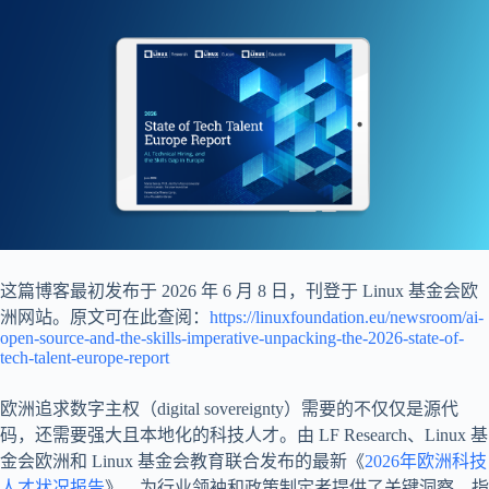
这篇博客最初发布于 2026 年 6 月 8 日，刊登于 Linux 基金会欧
洲网站。原文可在此查阅：
https://linuxfoundation.eu/newsroom/ai-
open-source-and-the-skills-imperative-unpacking-the-2026-state-of-
tech-talent-europe-report
欧洲追求数字主权（digital sovereignty）需要的不仅仅是源代
码，还需要强大且本地化的科技人才。由 LF Research、Linux 基
金会欧洲和 Linux 基金会教育联合发布的最新《
2026年欧洲科技
人才状况报告
》，为行业领袖和政策制定者提供了关键洞察，指