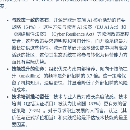
案。
与政策一致的基石
：开源是欧洲实施 AI 核心活动的首要
战略（54%）。这种方法与欧盟 AI 法案（EU AI Act）和
《网络韧性法案》（Cyber Resilience Act）等欧洲政策高度
契合，这些政策要求透明度和可审计性，而开源系统最为
擅长提供这些特性。欧洲在基础开源基础设施中拥有高度
活跃的社区，这使其生态系统在将参与转化为运营能力方
面具有实际优势。
技能提升的使命
：组织优先考虑内部培养，倾向于技能提
升（upskilling）的频率是外部招聘的 3.7 倍。这一策略保
留了机构知识，速度更快，并显著降低了外部招聘的风险
和成本。
技术培训推动留任
：技术专业人员对成长高度敏感。技术
培训（包括认证项目）被认为比薪酬（83%）更有效的留
任策略（93%）。对于寻求职业发展的人而言，认证（其
价值与正式学位相当）和实践经验是评估技术技能的最重
要因素。