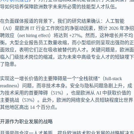
导如何培养保障欧洲数字未来所必需的技能型人才队伍。
在负面媒体报道的背景下，我们的研究结果确认：人工智能
（AI）是欧洲 IT 行业工作岗位的净驱动因素，预计 2026 年净招
聘效应（net hiring effect）将达到 +27%。然而，这种增长并不均
衡。大型企业报告员工数量收缩，而小型组织则呈现出强劲的正
面效应，表明它们正在吸收被替代的人才。关键问题是，欧洲面
临入门级技术岗位的缩减，这为未来中高级专业人才的短缺埋下
了隐患。
实现这一增长价值的主要障碍是一个“全栈就绪”（full-stack
readiness）问题，而非技术本身。安全与隐私问题急剧上升，成
为技术采用的首要障碍（51%），也是欧洲从 AI 中获取价值的
主要挑战（53%）。此外，欧洲的网络安全人员短缺程度比世界
其他地区高出 14 个百分点。
开源作为职业发展的战略
开源是弥合这一人才差距、提升欧洲技术职业发展的战略解决方